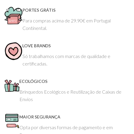
PORTES GRÁTIS
Para compras acima de 29.90€ em Portugal
Continental.
LOVE BRANDS
Só trabalhamos com marcas de qualidade e
certificadas.
ECOLÓGICOS
Brinquedos Ecológicos e Reutilização de Caixas de
Envios
MAIOR SEGURANÇA
Opta por diversas formas de pagamento e em