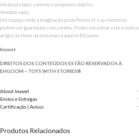
Ideal para lápis, canetas e pequenos objetos
Vendida vazia
Um espaço onde a imaginação pode florescer e as memórias
podem ser guardadas com carinho. Podes encontrar este e outros
artigos incríveis da esta marca aqui na EhGoom.
Inuwet
DIREITOS DOS CONTEÚDOS ESTÃO RESERVADOS À
EHGOOM – TOYS WITH
STORIES®️
About Inuwet
Envios e Entregas
Certificação | Avisos
Produtos Relacionados