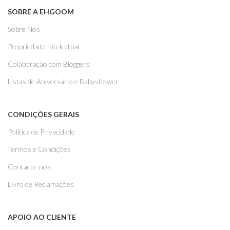
SOBRE A EHGOOM
Sobre Nós
Propriedade Intelectual
Colaboração com Bloggers
Listas de Aniversário e Babyshower
CONDIÇÕES GERAIS
Politica de Privacidade
Termos e Condições
Contacte-nos
Livro de Reclamações
APOIO AO CLIENTE