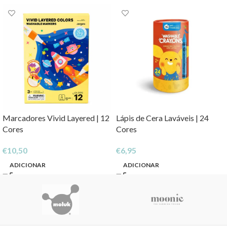
Marcadores Vivid Layered | 12
Lápis de Cera Laváveis | 24
Cores
Cores
€
10,50
€
6,95
ADICIONAR
ADICIONAR