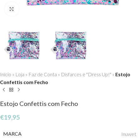
Click to enlarge
Início
»
Loja
»
Faz de Conta
»
Disfarces e "Dress Up!"
»
Estojo
Confettis com Fecho
Estojo Confettis com Fecho
€
19,95
MARCA
Inuwet