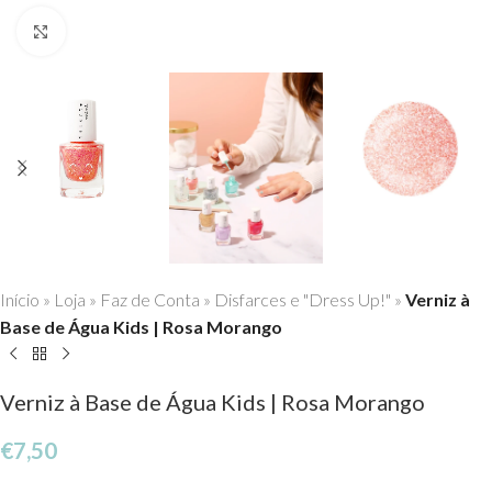
Click to enlarge
Início
»
Loja
»
Faz de Conta
»
Disfarces e "Dress Up!"
»
Verniz à
Base de Água Kids | Rosa Morango
Verniz à Base de Água Kids | Rosa Morango
€
7,50