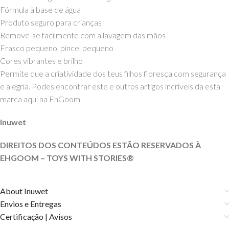
Fórmula à base de água
Produto seguro para crianças
Remove-se facilmente com a lavagem das mãos
Frasco pequeno, pincel pequeno
Cores vibrantes e brilho
Permite que a criatividade dos teus filhos floresça com segurança
e alegria. Podes encontrar este e outros artigos incríveis da esta
marca aqui na EhGoom.
Inuwet
DIREITOS DOS CONTEÚDOS ESTÃO RESERVADOS À
EHGOOM – TOYS WITH
STORIES®️
About Inuwet
Envios e Entregas
Certificação | Avisos