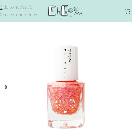
Skip to navigation
Skip to main content