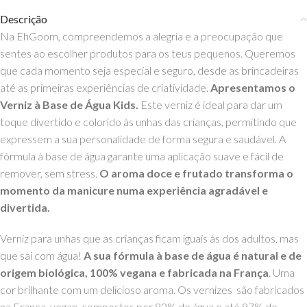
Descrição
Na EhGoom, compreendemos a alegria e a preocupação que
sentes ao escolher produtos para os teus pequenos. Queremos
que cada momento seja especial e seguro, desde as brincadeiras
até as primeiras experiências de criatividade.
Apresentamos o
Verniz à Base de Água Kids.
Este verniz é ideal para dar um
toque divertido e colorido às unhas das crianças, permitindo que
expressem a sua personalidade de forma segura e saudável. A
fórmula à base de água garante uma aplicação suave e fácil de
remover, sem stress.
O aroma doce e frutado transforma o
momento da manicure numa experiência agradável e
divertida.
Verniz para unhas que as crianças ficam iguais às dos adultos, mas
que sai com água!
A sua fórmula à base de água é natural e de
origem biológica, 100% vegana e fabricada na França
. Uma
cor brilhante com um delicioso aroma. Os vernizes são fabricados
na França, vegan, compostos por 82% de água e até 97% de