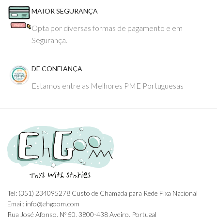
MAIOR SEGURANÇA
Opta por diversas formas de pagamento e em
Segurança.
DE CONFIANÇA
Estamos entre as Melhores PME Portuguesas
Tel: (351) 234095278 Custo de Chamada para Rede Fixa Nacional
Email: info@ehgoom.com
Rua José Afonso, Nº 50, 3800-438 Aveiro, Portugal