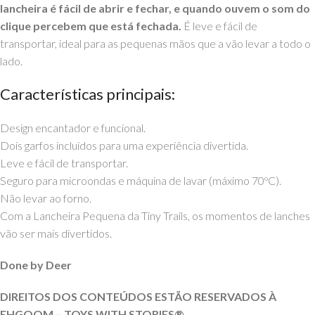
lancheira é fácil de abrir e fechar, e quando ouvem o som do
clique percebem que está fechada.
É leve e fácil de
transportar, ideal para as pequenas mãos que a vão levar a todo o
lado.
Características principais:
Design encantador e funcional.
Dois garfos incluídos para uma experiência divertida.
Leve e fácil de transportar.
Seguro para microondas e máquina de lavar (máximo 70ºC).
Não levar ao forno.
Com a Lancheira Pequena da Tiny Trails, os momentos de lanches
vão ser mais divertidos.
Done by Deer
DIREITOS DOS CONTEÚDOS ESTÃO RESERVADOS À
EHGOOM – TOYS WITH
STORIES®️