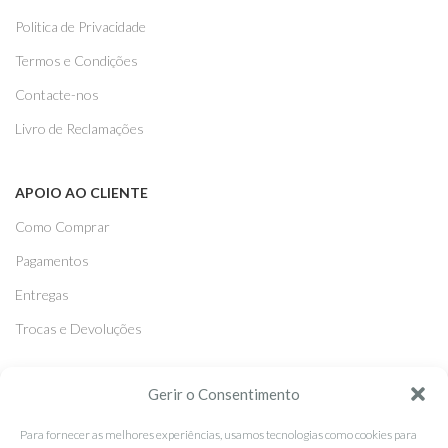
Politica de Privacidade
Termos e Condições
Contacte-nos
Livro de Reclamações
APOIO AO CLIENTE
Como Comprar
Pagamentos
Entregas
Trocas e Devoluções
SEGUE-NOS
Gerir o Consentimento
Facebook
Para fornecer as melhores experiências, usamos tecnologias como cookies para