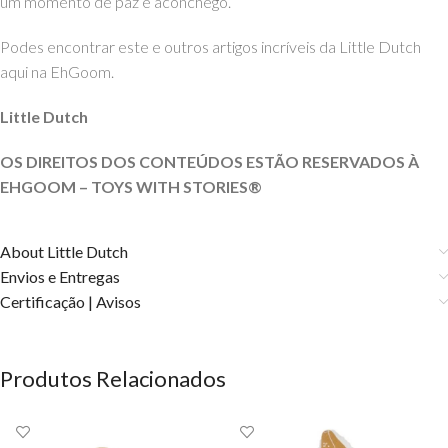
um momento de paz e aconchego.
Podes encontrar este e outros artigos incríveis da Little Dutch
aqui na EhGoom.
Little Dutch
OS DIREITOS DOS CONTEÚDOS ESTÃO RESERVADOS À
EHGOOM – TOYS WITH STORIES®️
About Little Dutch
Envios e Entregas
Certificação | Avisos
Produtos Relacionados