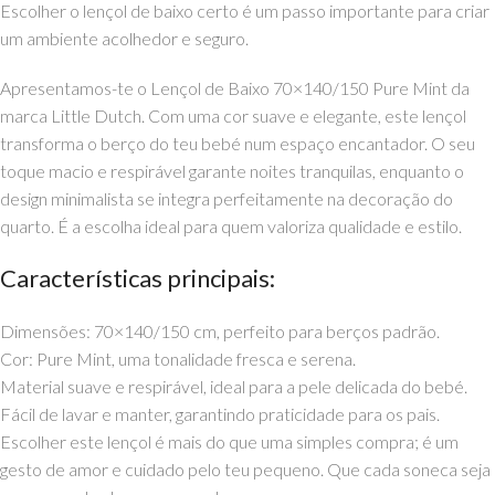
Escolher o lençol de baixo certo é um passo importante para criar
um ambiente acolhedor e seguro.
Apresentamos-te o Lençol de Baixo 70×140/150 Pure Mint da
marca Little Dutch. Com uma cor suave e elegante, este lençol
transforma o berço do teu bebé num espaço encantador. O seu
toque macio e respirável garante noites tranquilas, enquanto o
design minimalista se integra perfeitamente na decoração do
quarto. É a escolha ideal para quem valoriza qualidade e estilo.
Características principais:
Dimensões: 70×140/150 cm, perfeito para berços padrão.
Cor: Pure Mint, uma tonalidade fresca e serena.
Material suave e respirável, ideal para a pele delicada do bebé.
Fácil de lavar e manter, garantindo praticidade para os pais.
Escolher este lençol é mais do que uma simples compra; é um
gesto de amor e cuidado pelo teu pequeno. Que cada soneca seja