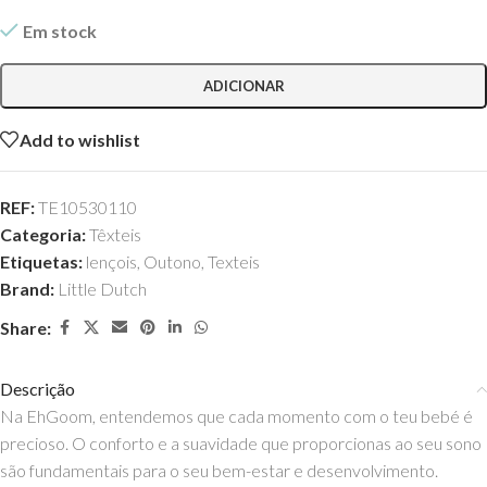
Em stock
ADICIONAR
Add to wishlist
REF:
TE10530110
Categoria:
Têxteis
Etiquetas:
lençois
,
Outono
,
Texteis
Brand:
Little Dutch
Share:
Descrição
Na EhGoom, entendemos que cada momento com o teu bebé é
precioso. O conforto e a suavidade que proporcionas ao seu sono
são fundamentais para o seu bem-estar e desenvolvimento.