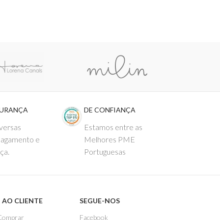
GURANÇA
DE CONFIANÇA
versas
Estamos entre as
pagamento e
Melhores PME
ça.
Portuguesas
 AO CLIENTE
SEGUE-NOS
Comprar
Facebook