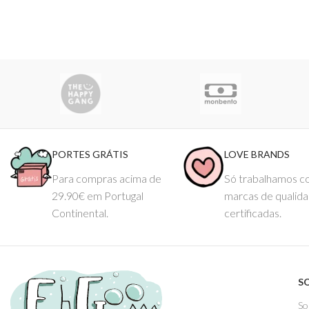
PORTES GRÁTIS
LOVE BRANDS
Para compras acima de
Só trabalhamos 
29.90€ em Portugal
marcas de qualid
Continental.
certificadas.
S
So