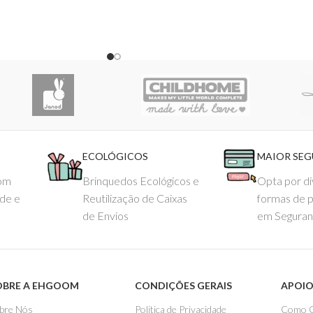
ECOLÓGICOS
MAIOR SE
com
Brinquedos Ecológicos e
Opta por di
ade e
Reutilização de Caixas
formas de 
de Envios
em Seguran
OBRE A EHGOOM
CONDIÇÕES GERAIS
APOIO
bre Nós
Politica de Privacidade
Como 