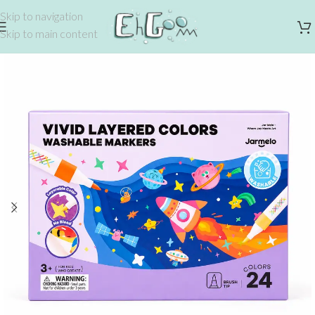
Skip to navigation
Skip to main content