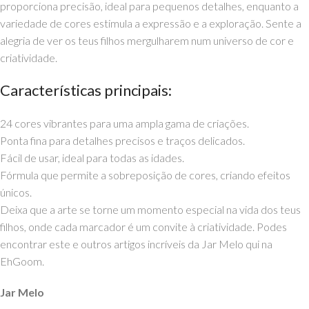
proporciona precisão, ideal para pequenos detalhes, enquanto a
variedade de cores estimula a expressão e a exploração. Sente a
alegria de ver os teus filhos mergulharem num universo de cor e
criatividade.
Características principais:
24 cores vibrantes para uma ampla gama de criações.
Ponta fina para detalhes precisos e traços delicados.
Fácil de usar, ideal para todas as idades.
Fórmula que permite a sobreposição de cores, criando efeitos
únicos.
Deixa que a arte se torne um momento especial na vida dos teus
filhos, onde cada marcador é um convite à criatividade. Podes
encontrar este e outros artigos incríveis da Jar Melo qui na
EhGoom.
Jar Melo