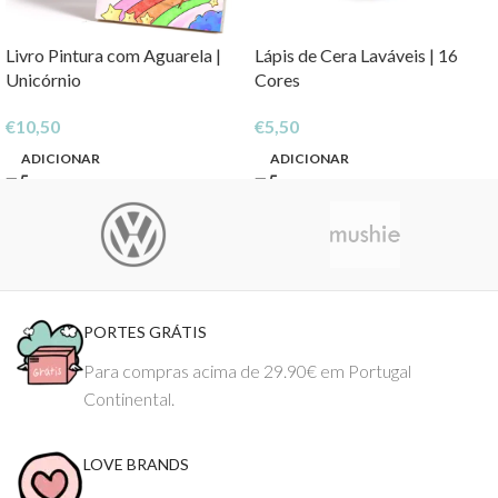
Livro Pintura com Aguarela |
Lápis de Cera Laváveis | 16
Unicórnio
Cores
€
10,50
€
5,50
ADICIONAR
ADICIONAR
PORTES GRÁTIS
Para compras acima de 29.90€ em Portugal
Continental.
LOVE BRANDS