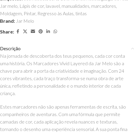
Jar melo
,
Lápis de cor
,
lavavel
,
manualidades
,
marcadores
,
Moldagem
,
Pintar
,
Regresso às Aulas
,
tintas
Brand:
Jar Melo
Share:
Descrição
Na jornada de descoberta dos teus pequenos, cada cor conta
uma história. Os Marcadores Vivid Layered da Jar Melo são a
chave para abrir a porta da criatividade e imaginação. Com 24
cores vibrantes, cada traço transforma-se numa obra de arte
única, refletindo a personalidade e o mundo interior de cada
criança.
Estes marcadores não são apenas ferramentas de escrita, são
companheiros de aventuras. Com uma fórmula que permite
camadas de cor, cada aplicação revela nuances e texturas,
tornando o desenho uma experiência sensorial. A sua ponta fina