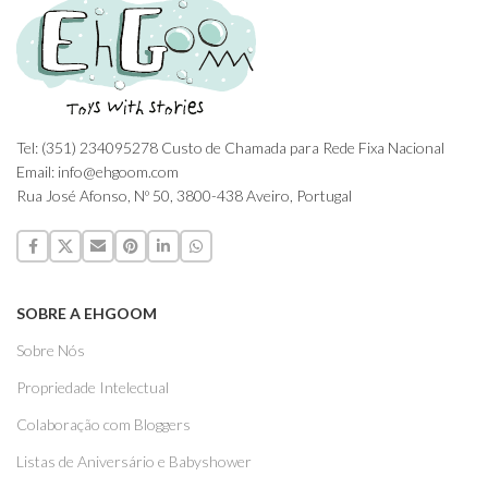
Tel: (351) 234095278 Custo de Chamada para Rede Fixa Nacional
Email: info@ehgoom.com
Rua José Afonso, Nº 50, 3800-438 Aveiro, Portugal
SOBRE A EHGOOM
Sobre Nós
Propriedade Intelectual
Colaboração com Bloggers
Listas de Aniversário e Babyshower