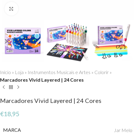
Click to enlarge
Início
»
Loja
»
Instrumentos Musicais e Artes
»
Colorir
»
Marcadores Vivid Layered | 24 Cores
Marcadores Vivid Layered | 24 Cores
€
18,95
MARCA
Jar Melo