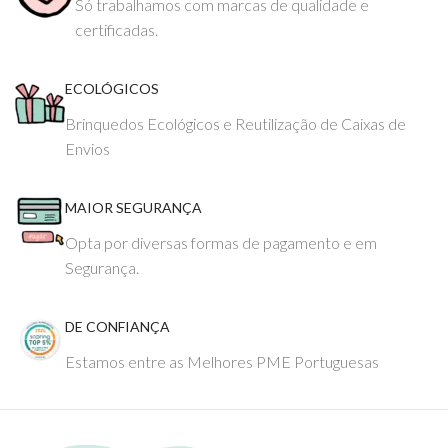
Só trabalhamos com marcas de qualidade e
certificadas.
ECOLÓGICOS
Brinquedos Ecológicos e Reutilização de Caixas de
Envios
MAIOR SEGURANÇA
Opta por diversas formas de pagamento e em
Segurança.
DE CONFIANÇA
Estamos entre as Melhores PME Portuguesas