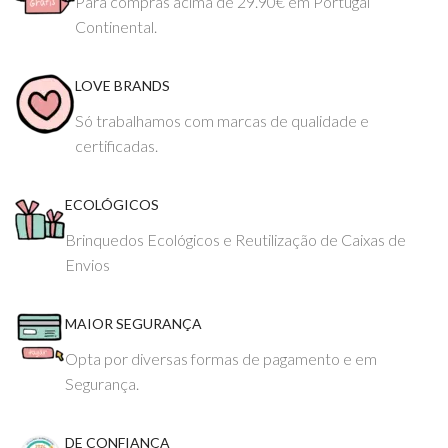
Para compras acima de 29.90€ em Portugal
Continental.
LOVE BRANDS
Só trabalhamos com marcas de qualidade e
certificadas.
ECOLÓGICOS
Brinquedos Ecológicos e Reutilização de Caixas de
Envios
MAIOR SEGURANÇA
Opta por diversas formas de pagamento e em
Segurança.
DE CONFIANÇA