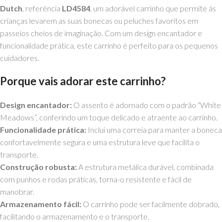
Dutch
, referência
LD4584
, um adorável carrinho que permite às
crianças levarem as suas bonecas ou peluches favoritos em
passeios cheios de imaginação. Com um design encantador e
funcionalidade prática, este carrinho é perfeito para os pequenos
cuidadores.
Porque vais adorar este carrinho?
Design encantador:
O assento é adornado com o padrão “White
Meadows”, conferindo um toque delicado e atraente ao carrinho.
Funcionalidade prática:
Inclui uma correia para manter a boneca
confortavelmente segura e uma estrutura leve que facilita o
transporte.
Construção robusta:
A estrutura metálica durável, combinada
com punhos e rodas práticas, torna-o resistente e fácil de
manobrar.
Armazenamento fácil:
O carrinho pode ser facilmente dobrado,
facilitando o armazenamento e o transporte.