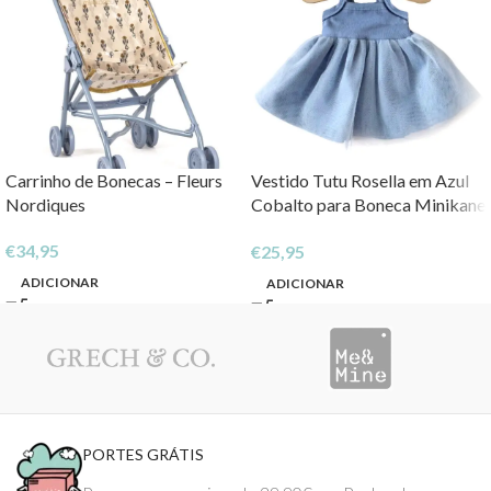
Carrinho de Bonecas – Fleurs
Vestido Tutu Rosella em Azul
Nordiques
Cobalto para Boneca Minikane
by Paula Reina
€
34,95
€
25,95
ADICIONAR
ADICIONAR
PORTES GRÁTIS