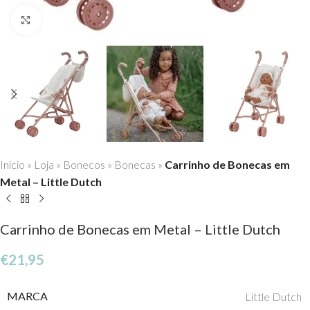
Click to enlarge
Início
»
Loja
»
Bonecos
»
Bonecas
»
Carrinho de Bonecas em
Metal – Little Dutch
Carrinho de Bonecas em Metal – Little Dutch
€
21,95
MARCA
Little Dutch