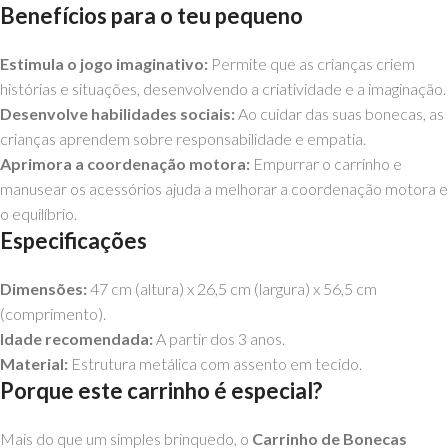
Benefícios para o teu pequeno
Estimula o jogo imaginativo:
Permite que as crianças criem
histórias e situações, desenvolvendo a criatividade e a imaginação.
Desenvolve habilidades sociais:
Ao cuidar das suas bonecas, as
crianças aprendem sobre responsabilidade e empatia.
Aprimora a coordenação motora:
Empurrar o carrinho e
manusear os acessórios ajuda a melhorar a coordenação motora e
o equilíbrio.
Especificações
Dimensões:
47 cm (altura) x 26,5 cm (largura) x 56,5 cm
(comprimento).
Idade recomendada:
A partir dos 3 anos.
Material:
Estrutura metálica com assento em tecido.
Porque este carrinho é especial?
Mais do que um simples brinquedo, o
Carrinho de Bonecas