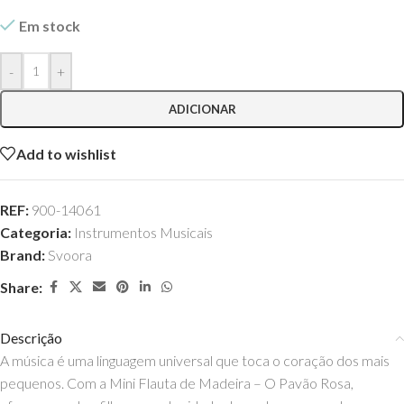
Em stock
-
+
ADICIONAR
Add to wishlist
REF:
900-14061
Categoria:
Instrumentos Musicais
Brand:
Svoora
Share:
Descrição
A música é uma linguagem universal que toca o coração dos mais
pequenos. Com a Mini Flauta de Madeira – O Pavão Rosa,