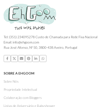
Tel: (351) 234095278 Custo de Chamada para Rede Fixa Nacional
Email: info@ehgoom.com
Rua José Afonso, Nº 50, 3800-438 Aveiro, Portugal
SOBRE A EHGOOM
Sobre Nós
Propriedade Intelectual
Colaboração com Bloggers
Listas de Aniversário e Babyshower