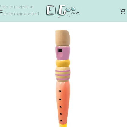
Skip to navigation
Skip to main content