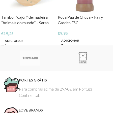
Tambor “cajón” de madeira
Roca Pau de Chuva – Fairy
“Animais do mundo” – Sarah
Garden FSC
Betz
€
9,95
€
19,25
ADICIONAR
ADICIONAR
PORTES GRÁTIS
Para compras acima de 29.90€ em Portugal
Continental.
LOVE BRANDS