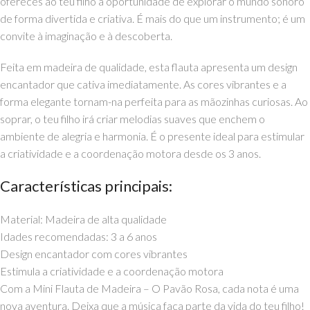
ofereces ao teu filho a oportunidade de explorar o mundo sonoro
de forma divertida e criativa. É mais do que um instrumento; é um
convite à imaginação e à descoberta.
Feita em madeira de qualidade, esta flauta apresenta um design
encantador que cativa imediatamente. As cores vibrantes e a
forma elegante tornam-na perfeita para as mãozinhas curiosas. Ao
soprar, o teu filho irá criar melodias suaves que enchem o
ambiente de alegria e harmonia. É o presente ideal para estimular
a criatividade e a coordenação motora desde os 3 anos.
Características principais:
Material: Madeira de alta qualidade
Idades recomendadas: 3 a 6 anos
Design encantador com cores vibrantes
Estimula a criatividade e a coordenação motora
Com a Mini Flauta de Madeira – O Pavão Rosa, cada nota é uma
nova aventura. Deixa que a música faça parte da vida do teu filho!