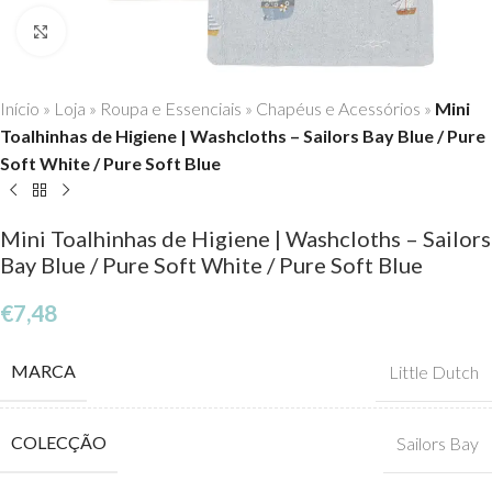
Click to enlarge
Início
»
Loja
»
Roupa e Essenciais
»
Chapéus e Acessórios
»
Mini
Toalhinhas de Higiene | Washcloths – Sailors Bay Blue / Pure
Soft White / Pure Soft Blue
Mini Toalhinhas de Higiene | Washcloths – Sailors
Bay Blue / Pure Soft White / Pure Soft Blue
€
7,48
MARCA
Little Dutch
COLECÇÃO
Sailors Bay