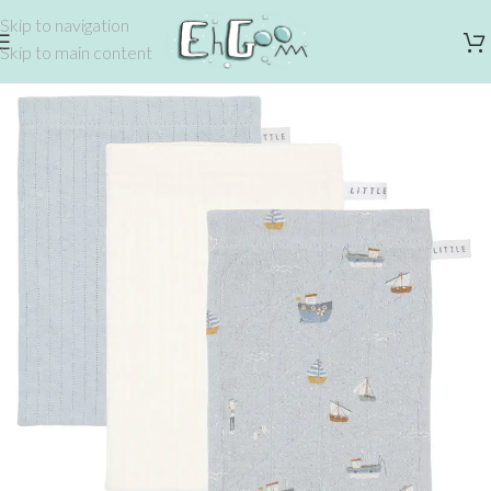
Skip to navigation
Skip to main content