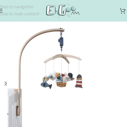
Skip to navigation
Skip to main content