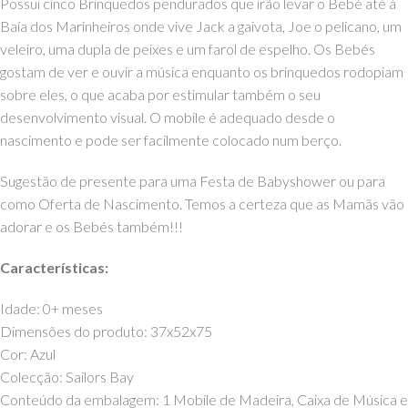
Possui cinco Brinquedos pendurados que irão levar o Bebé até à
Baía dos Marinheiros onde vive Jack a gaivota, Joe o pelicano, um
veleiro, uma dupla de peixes e um farol de espelho. Os Bebés
gostam de ver e ouvir a música enquanto os brinquedos rodopiam
sobre eles, o que acaba por estimular também o seu
desenvolvimento visual. O mobile é adequado desde o
nascimento e pode ser facilmente colocado num berço.
Sugestão de presente para uma Festa de Babyshower ou para
como Oferta de Nascimento. Temos a certeza que as Mamãs vão
adorar e os Bebés também!!!
Características:
Idade: 0+ meses
Dimensões do produto: 37x52x75
Cor: Azul
Colecção: Sailors Bay
Conteúdo da embalagem: 1 Mobile de Madeira, Caixa de Música e