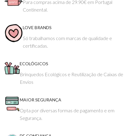
Para compras acima de 29.90€ em Portugal
Continental.
LOVE BRANDS
Só trabalhamos com marcas de qualidade e
certificadas.
ECOLÓGICOS
Brinquedos Ecológicos e Reutilização de Caixas de
Envios
MAIOR SEGURANÇA
Opta por diversas formas de pagamento e em
Segurança.
DE CONFIANÇA