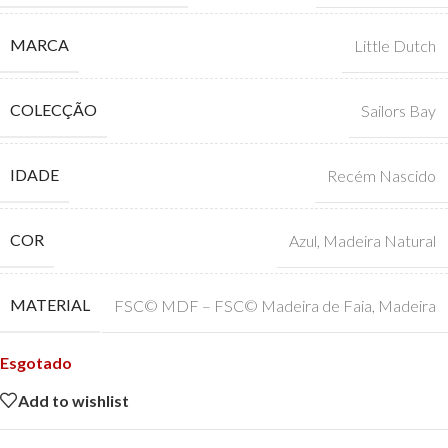
MARCA
Little Dutch
COLECÇÃO
Sailors Bay
IDADE
Recém Nascido
COR
Azul
,
Madeira Natural
MATERIAL
FSC© MDF – FSC© Madeira de Faia
,
Madeira
Esgotado
Add to wishlist