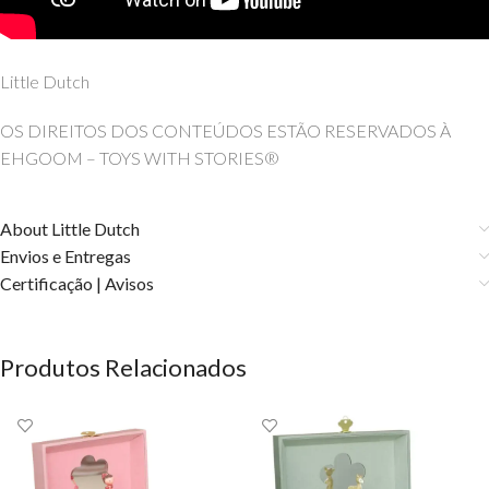
Little Dutch
OS DIREITOS DOS CONTEÚDOS ESTÃO RESERVADOS À
EHGOOM – TOYS WITH STORIES®
About Little Dutch
Envios e Entregas
Certificação | Avisos
Produtos Relacionados