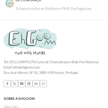
Estamos entre as Melhores PME Portuguesas
Tel: (351) 234095278 Custo de Chamada para Rede Fixa Nacional
Email: info@ehgoom.com
Rua José Afonso, Nº 50, 3800-438 Aveiro, Portugal
SOBRE A EHGOOM
Sobre Nós