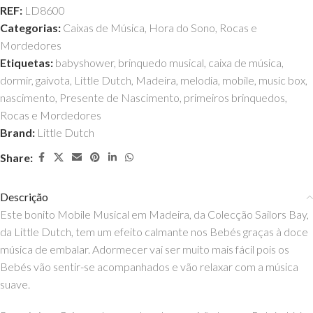
REF:
LD8600
Categorias:
Caixas de Música
,
Hora do Sono
,
Rocas e
Mordedores
Etiquetas:
babyshower
,
brinquedo musical
,
caixa de música
,
dormir
,
gaivota
,
Little Dutch
,
Madeira
,
melodia
,
mobile
,
music box
,
nascimento
,
Presente de Nascimento
,
primeiros brinquedos
,
Rocas e Mordedores
Brand:
Little Dutch
Share:
Descrição
Este bonito Mobile Musical em Madeira, da Colecção Sailors Bay,
da Little Dutch, tem um efeito calmante nos Bebés graças à doce
música de embalar. Adormecer vai ser muito mais fácil pois os
Bebés vão sentir-se acompanhados e vão relaxar com a música
suave.