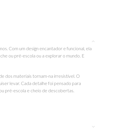
nos. Com um design encantador e funcional, ela
reche ou pré-escola ou a explorar o mundo. E
de dos materiais tornam-na irresistível. O
uiser levar. Cada detalhe foi pensado para
 ou pré-escola e cheio de descobertas.