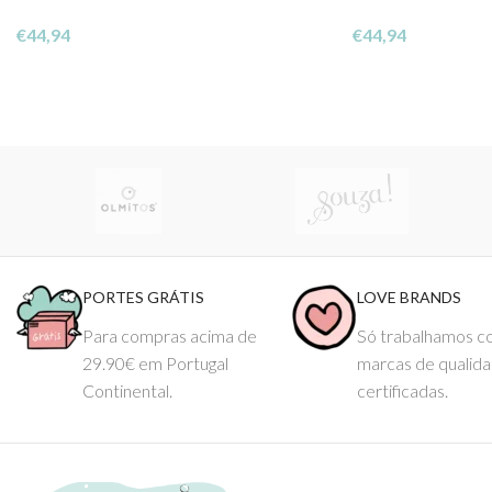
€
44,94
€
44,94
PORTES GRÁTIS
LOVE BRANDS
Para compras acima de
Só trabalhamos 
29.90€ em Portugal
marcas de qualid
Continental.
certificadas.