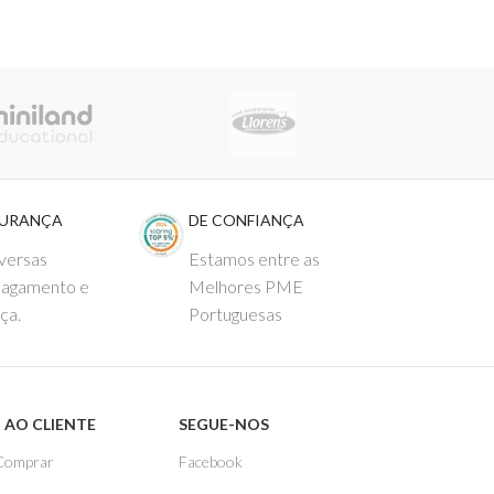
GURANÇA
DE CONFIANÇA
versas
Estamos entre as
pagamento e
Melhores PME
ça.
Portuguesas
 AO CLIENTE
SEGUE-NOS
Comprar
Facebook