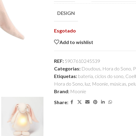
DESIGN
Esgotado
Add to wishlist
REF:
5907610245539
Categorias:
Doudous
,
Hora do Sono
,
P
Etiquetas:
bateria
,
ciclos do sono
,
Coel
Hora do Sono
,
luz
,
Moonie
,
músicas
,
pel
Brand:
Moonie
Share: