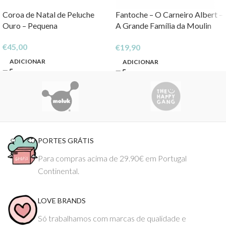
Coroa de Natal de Peluche
Fantoche – O Carneiro Albert –
Ouro – Pequena
A Grande Família da Moulin
Roty
€
45,00
€
19,90
ADICIONAR
ADICIONAR
PORTES GRÁTIS
Para compras acima de 29.90€ em Portugal
Continental.
LOVE BRANDS
Só trabalhamos com marcas de qualidade e