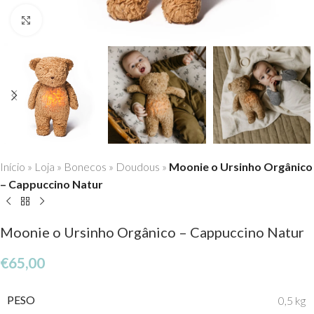
Click to enlarge
Início
»
Loja
»
Bonecos
»
Doudous
»
Moonie o Ursinho Orgânico
– Cappuccino Natur
Moonie o Ursinho Orgânico – Cappuccino Natur
€
65,00
PESO
0,5 kg