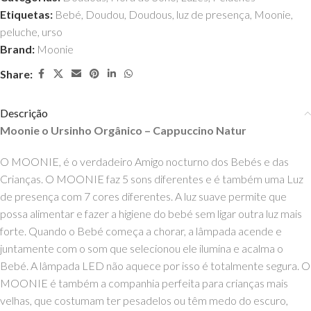
Etiquetas:
Bebé
,
Doudou
,
Doudous
,
luz de presença
,
Moonie
,
peluche
,
urso
Brand:
Moonie
Share:
Descrição
Moonie o Ursinho Orgânico – Cappuccino Natur
O MOONIE, é o verdadeiro Amigo nocturno dos Bebés e das
Crianças. O MOONIE faz 5 sons diferentes e é também uma Luz
de presença com
7 cores diferentes. A luz suave permite que
possa alimentar e fazer a higiene do bebé sem ligar outra luz mais
forte. Quando o Bebé começa a chorar, a lâmpada acende e
juntamente com o som que selecionou ele ilumina e acalma o
Bebé. A lâmpada LED não aquece por isso é totalmente segura. O
MOONIE é também a companhia perfeita para crianças mais
velhas, que costumam ter pesadelos ou têm medo do escuro,