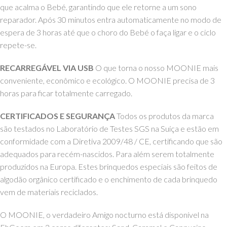
que acalma o Bebé, garantindo que ele retorne a um sono
reparador. Após 30 minutos entra automaticamente no modo de
espera de 3 horas até que o choro do Bebé o faça ligar e o ciclo
repete-se.
RECARREGÁVEL VIA USB
O que torna o nosso MOONIE mais
conveniente, econômico e ecológico. O MOONIE precisa de 3
horas para ficar totalmente carregado.
CERTIFICADOS E SEGURANÇA
Todos os produtos da marca
são testados no Laboratório de Testes SGS na Suíça e estão em
conformidade com a Diretiva 2009/48 / CE, certificando que são
adequados para recém-nascidos. Para além serem totalmente
produzidos na Europa.
Estes brinquedos especiais são feitos de
algodão orgânico certificado e o enchimento de cada brinquedo
vem de materiais reciclados.
O MOONIE, o verdadeiro Amigo nocturno está disponível na