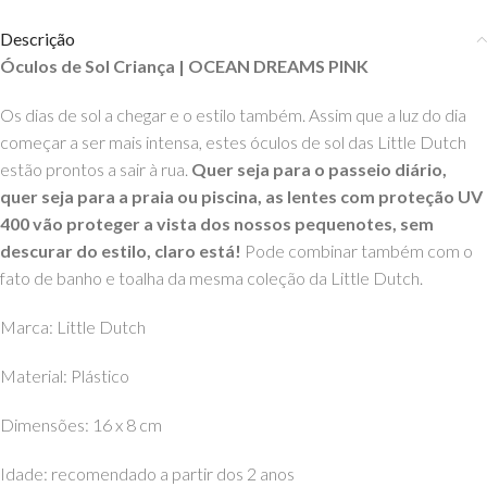
Descrição
Óculos de Sol Criança | OCEAN DREAMS PINK
Os dias de sol a chegar e o estilo também. Assim que a luz do dia
começar a ser mais intensa, estes óculos de sol das Little Dutch
estão prontos a sair à rua.
Quer seja para o passeio diário,
quer seja para a praia ou piscina, as lentes com proteção UV
400 vão proteger a vista dos nossos pequenotes, sem
descurar do estilo, claro está!
Pode combinar também com o
fato de banho e toalha da mesma coleção da Little Dutch.
Marca: Little Dutch
Material: Plástico
Dimensões: 16 x 8 cm
Idade: recomendado a partir dos 2 anos