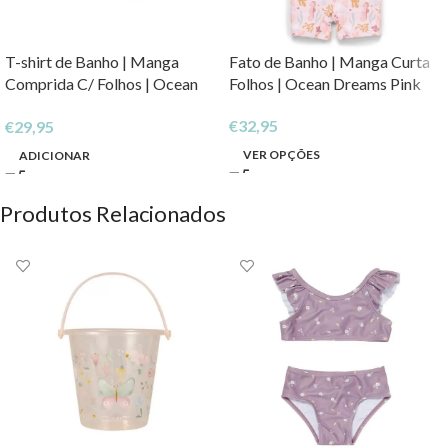
T-shirt de Banho | Manga
Fato de Banho | Manga Curta
Comprida C/ Folhos | Ocean
Folhos | Ocean Dreams Pink
Dreams Pink – 62/68
€
32,95
€
29,95
VER OPÇÕES
ADICIONAR
Produtos Relacionados