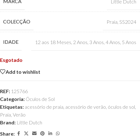
MARCA
Little Dutch
COLECÇÃO
Praia
,
SS2024
IDADE
12 aos 18 Meses
,
2 Anos
,
3 Anos
,
4 Anos
,
5 Anos
Esgotado
Add to wishlist
REF:
125766
Categoria:
Óculos de Sol
Etiquetas:
acessório de praia
,
acessório de verão
,
óculos de sol
,
Praia
,
Verão
Brand:
Little Dutch
Share: