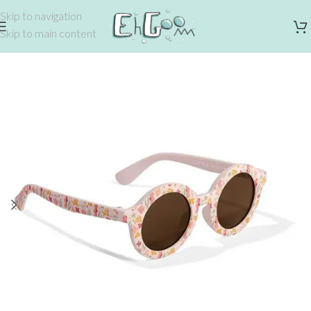
Skip to navigation
Skip to main content