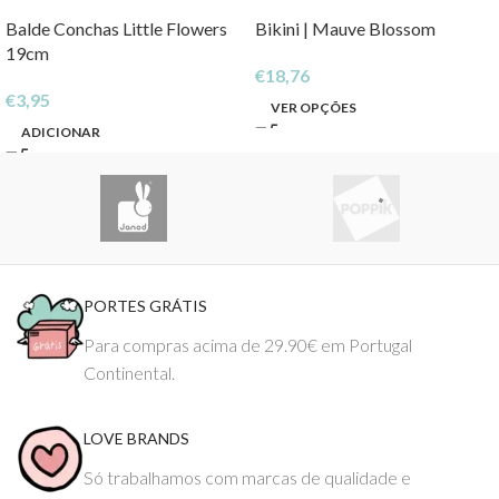
Balde Conchas Little Flowers
Bikini | Mauve Blossom
19cm
€
18,76
€
3,95
VER OPÇÕES
ADICIONAR
PORTES GRÁTIS
Para compras acima de 29.90€ em Portugal
Continental.
LOVE BRANDS
Só trabalhamos com marcas de qualidade e