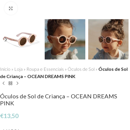
Click to enlarge
Início
»
Loja
»
Roupa e Essenciais
»
Óculos de Sol
»
Óculos de Sol
de Criança – OCEAN DREAMS PINK
Óculos de Sol de Criança – OCEAN DREAMS
PINK
€
13,50