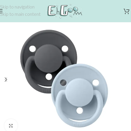
Skip to navigation
Skip to main content
Click to enlarge