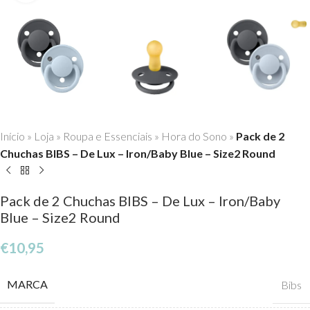
Início
»
Loja
»
Roupa e Essenciais
»
Hora do Sono
»
Pack de 2
Chuchas BIBS – De Lux – Iron/Baby Blue – Size2 Round
Pack de 2 Chuchas BIBS – De Lux – Iron/Baby
Blue – Size2 Round
€
10,95
MARCA
Bibs