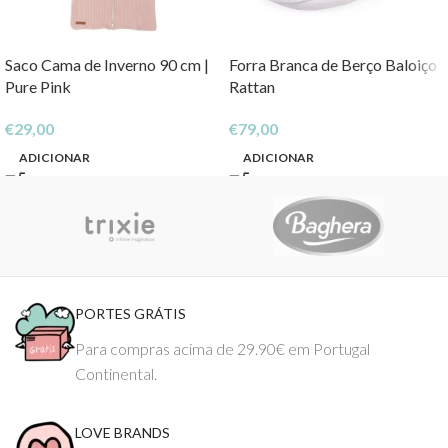
Saco Cama de Inverno 90 cm |
Forra Branca de Berço Baloiço
Pure Pink
Rattan
€
29,00
€
79,00
ADICIONAR
ADICIONAR
PORTES GRÁTIS
Para compras acima de 29.90€ em Portugal
Continental.
LOVE BRANDS