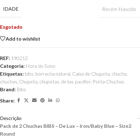
IDADE
Recém Nascido
Esgotado
Add to wishlist
REF:
190212
Categoria:
Hora do Sono
Etiquetas:
bibs
,
borracha natural
,
Caixa de Chupeta
,
chucha
,
chuchas
,
Chupeta
,
chupetas
,
de lux
,
pacifier
,
Porta-Chuchas
Brand:
Bibs
Share:
Descrição
Pack de 2 Chuchas BIBS – De Lux – Iron/Baby Blue – Size2
Round