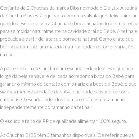
Conjunto de 2 Chuchas da marca Bibs no modelo De Lux. A tetina
da Chucha Bibs está equipada com uma válvula que deixa sair o ar
quando o Bebé coloca a Chucha na boca, achatando assim o tetina
para se moldar naturalmente na cavidade oral do Bebé. A tetina é
produzida a partir de látex de borracha natural. Como o látex de
borracha natural é um material natural, podem ocorrer variações
na cor.
A parte de fora da Chucha é um escudo redondo e leve que fica
longe da pele sensível e delicada ao redor da boca do Bebé para
garantir o mínimo de contato com o nariz e a boca do Bebé, o que
significa menos humidade da saliva que pode causar erupções
cutâneas. O escudo redondo é sempre do mesmo tamanho,
independentemente do tamanho da tetina.
O escudo é feito de PP de qualidade alimentar 100% seguro.
As Chuchas BIBS têm 3 tamanhos disponíveis. De referir que os