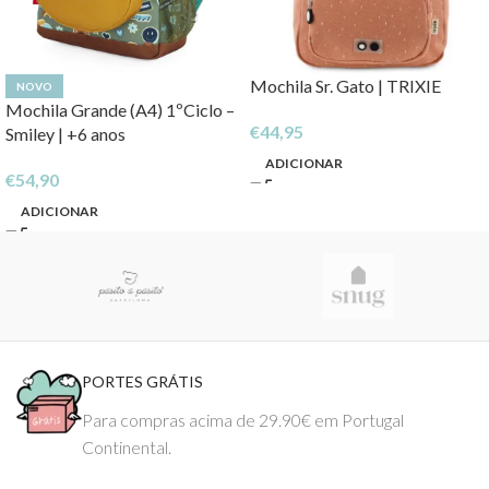
Mochila Sr. Gato | TRIXIE
NOVO
Mochila Grande (A4) 1ºCiclo –
€
44,95
Smiley | +6 anos
ADICIONAR
€
54,90
ADICIONAR
PORTES GRÁTIS
Para compras acima de 29.90€ em Portugal
Continental.