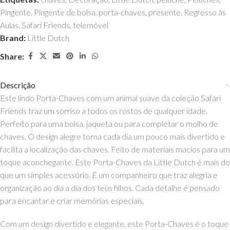
Pingente
,
Pingente de bolsa
,
porta-chaves
,
presente
,
Regresso às
Aulas
,
Safari Friends
,
telemóvel
Brand:
Little Dutch
Share:
Descrição
Este lindo Porta-Chaves com um animal suave da coleção Safari
Friends traz um sorriso a todos os rostos de qualquer idade.
Perfeito para uma bolsa, jaqueta ou para completar o molho de
chaves. O design alegre torna cada dia um pouco mais divertido e
facilita a localização das chaves. Feito de materiais macios para um
toque aconchegante. Este
Porta-Chaves da Little Dutch é mais do
que um simples acessório. É um companheiro que traz alegria e
organização ao dia a dia dos teus filhos. Cada detalhe é pensado
para encantar e criar memórias especiais.
Com um design divertido e elegante, este Porta-Chaves é o toque