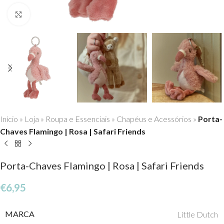
Click to enlarge
Início
»
Loja
»
Roupa e Essenciais
»
Chapéus e Acessórios
»
Porta-
Chaves Flamingo | Rosa | Safari Friends
Porta-Chaves Flamingo | Rosa | Safari Friends
€
6,95
MARCA
Little Dutch