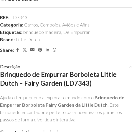
REF:
LD7343
Categoria:
Carros, Comboios, Aviões e Afins
Etiquetas:
brinquedo madeira
,
De Empurrar
Brand:
Little Dutch
Share:
Descrição
Brinquedo de Empurrar Borboleta Little
Dutch – Fairy Garden (LD7343)
Ajuda o teu pequeno a explorar o mundo com o
Brinquedo de
Empurrar Borboleta Fairy Garden da Little Dutch
. Este
brinquedo encantador é perfeito para incentivar os primeiros
passos de forma divertida e interativa.