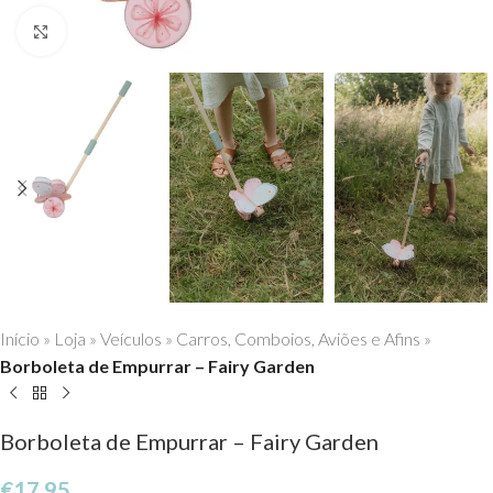
Click to enlarge
Início
»
Loja
»
Veículos
»
Carros, Comboios, Aviões e Afins
»
Borboleta de Empurrar – Fairy Garden
Borboleta de Empurrar – Fairy Garden
€
17,95