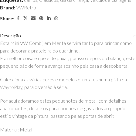
Brand:
VWRetro
Share:
Descrição
Esta Mini VW Combi, em Menta servirá tanto para brincar como
para decorar a prateleira do quartinho.
E a melhor coisa é que é de puxar, por isso depois do balanço, este
pequeno pão de forma avança sozinho pela casa à descoberta.
Colecciona as várias cores e modelos e junta-os numa pista da
WaytoPlay
, para diversão à séria.
Por aqui adoramos estes pequenotes de metal, com detalhes
apaixonantes, desde os parachoques desgastados ao próprio
estilo vintage da pintura, passando pelas portas de abrir.
Material: Metal