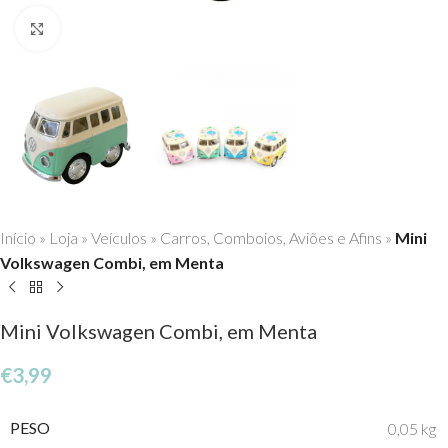
Click to enlarge
Início
»
Loja
»
Veículos
»
Carros, Comboios, Aviões e Afins
»
Mini
Volkswagen Combi, em Menta
Mini Volkswagen Combi, em Menta
€
3,99
PESO
0,05 kg