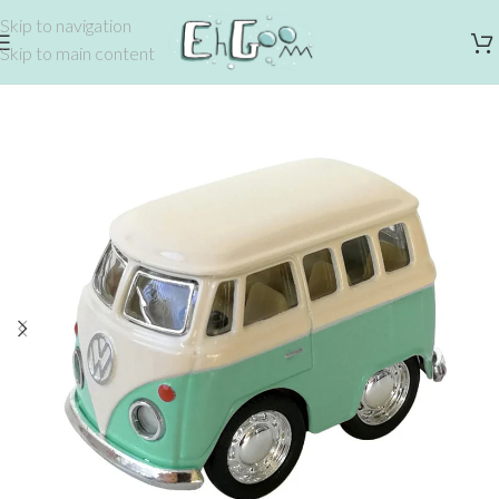
Skip to navigation
Skip to main content