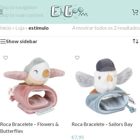
Skip to navigation
Skip to main content
Início
»
Loja
»
estímulo
A mostrar todos os 2 resultados
Show sidebar
Roca Bracelete – Flowers &
Roca Bracelete – Sailors Bay
Butterflies
€
7,95