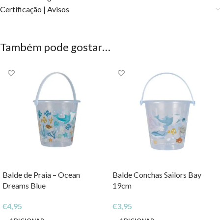
Certificação | Avisos
Também pode gostar…
Balde de Praia – Ocean
Balde Conchas Sailors Bay
Dreams Blue
19cm
€
4,95
€
3,95