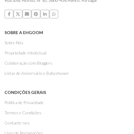
Rua José Afonso, Nº 50, 3800-438 Aveiro, Portugal
SOBRE A EHGOOM
Sobre Nós
Propriedade Intelectual
Colaboração com Bloggers
Listas de Aniversário e Babyshower
CONDIÇÕES GERAIS
Politica de Privacidade
Termos e Condições
Contacte-nos
Livro de Reclamações