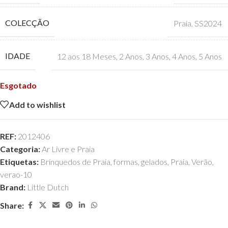
COLECÇÃO
Praia
,
SS2024
IDADE
12 aos 18 Meses
,
2 Anos
,
3 Anos
,
4 Anos
,
5 Anos
Esgotado
Add to wishlist
REF:
2012406
Categoria:
Ar Livre e Praia
Etiquetas:
Brinquedos de Praia
,
formas
,
gelados
,
Praia
,
Verão
,
verao-10
Brand:
Little Dutch
Share: