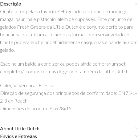
Descrição
Qual é o teu gelado favorito? Há gelados de cone de morango,
manga, baunilha e pistachio, além de cupcakes. Este conjunto de
gelados Fresh Greens da Little Dutch é o conjunto perfeito para
brincar na praia. Com a colher e as formas para servir gelado, o
filhote poderá encher indefinidamente casquinhas e bandejas com
gelado.
Escolhe um balde a condizer ou podes ainda comprar um set
completo já com as formas de gelado também da Little Dutch.
Coleção Verduras Frescas
Direção de segurança dos brinquedos de conformidade: EN71-1-
2-3 en Reach
Dimensões do produto 6,5x28x15
About Little Dutch
Envios e Entregas