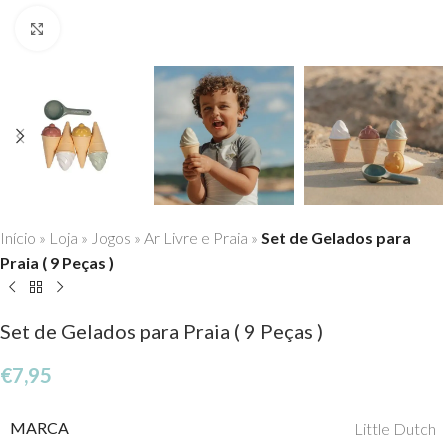
Click to enlarge
Início
»
Loja
»
Jogos
»
Ar Livre e Praia
»
Set de Gelados para
Praia ( 9 Peças )
Set de Gelados para Praia ( 9 Peças )
€
7,95
MARCA
Little Dutch