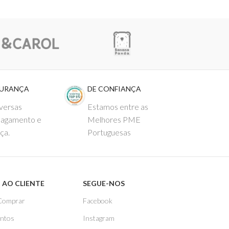
GURANÇA
DE CONFIANÇA
versas
Estamos entre as
pagamento e
Melhores PME
ça.
Portuguesas
 AO CLIENTE
SEGUE-NOS
Comprar
Facebook
ntos
Instagram