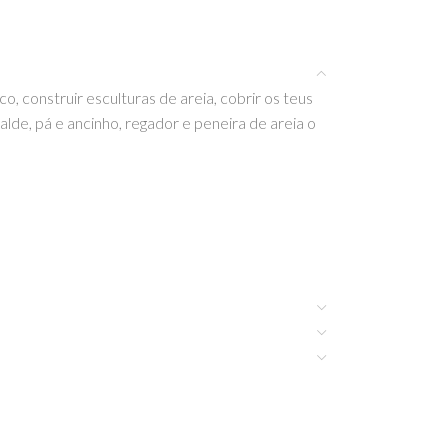
o, construir esculturas de areia, cobrir os teus
de, pá e ancinho, regador e peneira de areia o