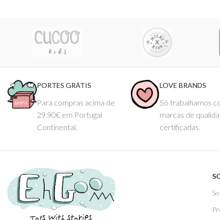
PORTES GRÁTIS
LOVE BRANDS
Para compras acima de
Só trabalhamos 
29.90€ em Portugal
marcas de qualid
Continental.
certificadas.
S
So
Pr