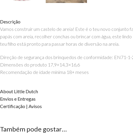
Descrição
Vamos construir um castelo de areia! Este é o teu novo conjunto fav
papás com areia, recolher conchas ou brincar com água, este lindo
teu filho está pronto para passar horas de diversão na areia.
Direção de segurança dos brinquedos de conformidade: EN71-1-
Dimensões do produto 17,9×14,3×16,6
Recomendação de idade mínima 18+ meses
About Little Dutch
Envios e Entregas
Certificação | Avisos
Também pode gostar…