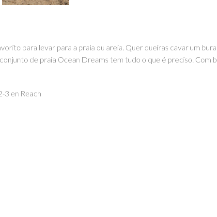
orito para levar para a praia ou areia. Quer queiras cavar um burac
 conjunto de praia Ocean Dreams tem tudo o que é preciso. Com bal
2-3 en Reach