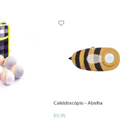
Caleidoscópio – Abelha
€
5,95