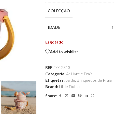
COLECÇÃO
IDADE
1
Esgotado
Add to wishlist
REF:
2012313
Categoria:
Ar Livre e Praia
Etiquetas:
balde
,
Brinquedos de Praia
,
Brand:
Little Dutch
Share: