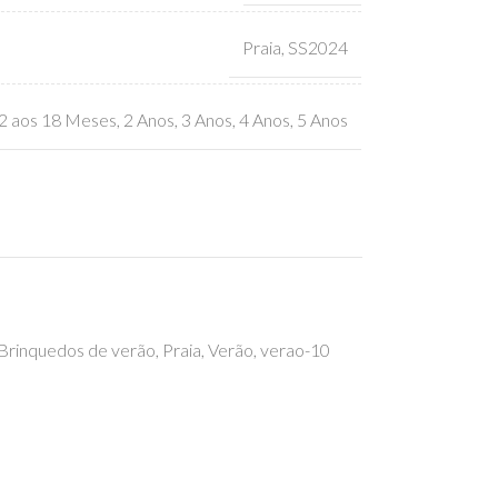
Praia
,
SS2024
2 aos 18 Meses
,
2 Anos
,
3 Anos
,
4 Anos
,
5 Anos
Brinquedos de verão
,
Praia
,
Verão
,
verao-10