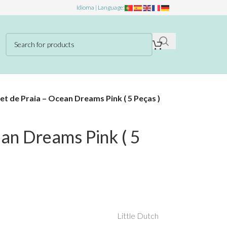
Idioma | Language:
et de Praia – Ocean Dreams Pink ( 5 Peças )
ean Dreams Pink ( 5
Little Dutch