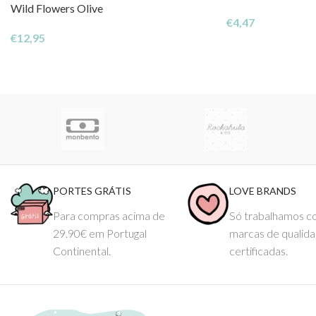
Wild Flowers Olive
€
4,47
€
12,95
PORTES GRÁTIS
LOVE BRANDS
Para compras acima de
Só trabalhamos 
29.90€ em Portugal
marcas de qualid
Continental.
certificadas.