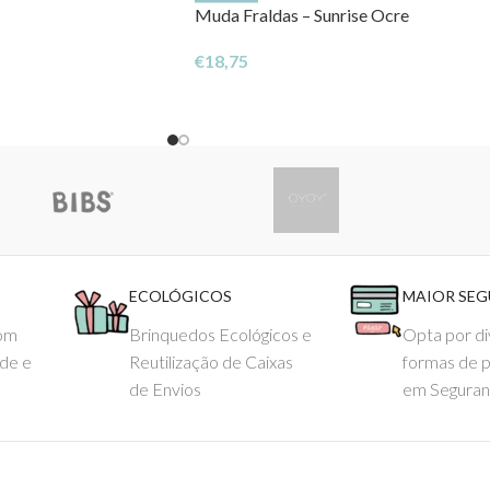
Muda Fraldas – Sunrise Ocre
€
18,75
ECOLÓGICOS
MAIOR SE
com
Brinquedos Ecológicos e
Opta por di
ade e
Reutilização de Caixas
formas de 
de Envios
em Seguran