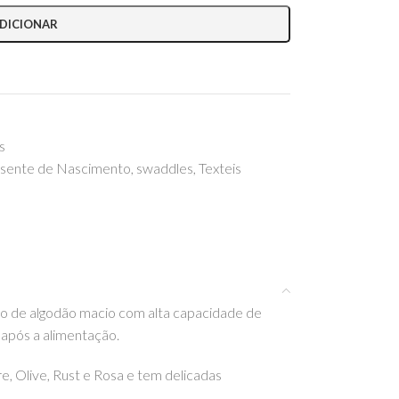
DICIONAR
s
sente de Nascimento
,
swaddles
,
Texteis
ito de algodão macio com alta capacidade de
 após a alimentação.
e, Olive, Rust e Rosa e tem delicadas