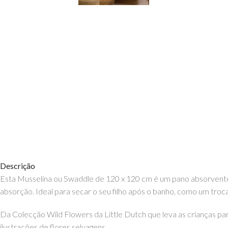
Descrição
Esta Musselina ou Swaddle de 120 x 120 cm é um pano absorvente m
absorção. Ideal para secar o seu filho após o banho, como um tro
Da Colecção Wild Flowers da Little Dutch que leva as crianças pa
ilustrações de flores selvagens.