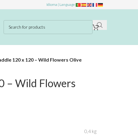
Idioma | Language:
ddle 120 x 120 – Wild Flowers Olive
0 – Wild Flowers
0,4 kg