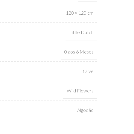
120 × 120 cm
Little Dutch
0 aos 6 Meses
Olive
Wild Flowers
Algodão