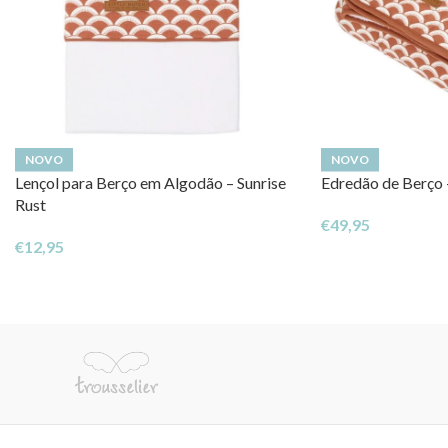
NOVO
NOVO
Lençol para Berço em Algodão – Sunrise
Edredão de Berço –
Rust
€
49,95
€
12,95