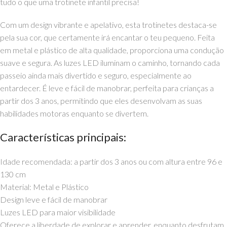
tudo o que uma trotinete infantil precisa!
Com um design vibrante e apelativo, esta trotinetes destaca-se
pela sua cor, que certamente irá encantar o teu pequeno. Feita
em metal e plástico de alta qualidade, proporciona uma condução
suave e segura. As luzes LED iluminam o caminho, tornando cada
passeio ainda mais divertido e seguro, especialmente ao
entardecer. É leve e fácil de manobrar, perfeita para crianças a
partir dos 3 anos, permitindo que eles desenvolvam as suas
habilidades motoras enquanto se divertem.
Características principais:
Idade recomendada: a partir dos 3 anos ou com altura entre 96 e
130 cm
Material: Metal e Plástico
Design leve e fácil de manobrar
Luzes LED para maior visibilidade
Oferece a liberdade de explorar e aprender, enquanto desfrutam