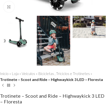
Click to enlarge
Início
»
Loja
»
Veículos
»
Bicicletas , Triciclos e Trotinetes
»
Trotinete – Scoot and Ride – Highwaykick 3 LED – Floresta
Trotinete – Scoot and Ride – Highwaykick 3 LED
– Floresta