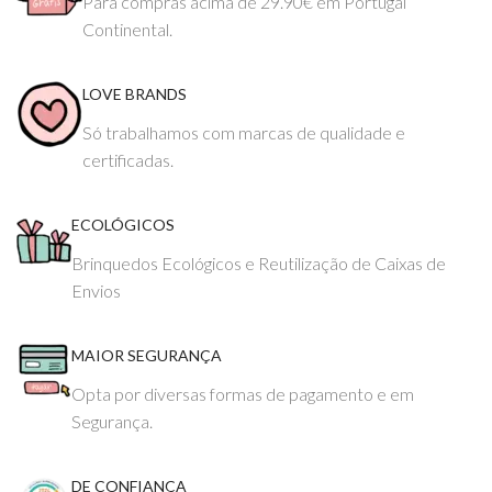
Para compras acima de 29.90€ em Portugal
Continental.
LOVE BRANDS
Só trabalhamos com marcas de qualidade e
certificadas.
ECOLÓGICOS
Brinquedos Ecológicos e Reutilização de Caixas de
Envios
MAIOR SEGURANÇA
Opta por diversas formas de pagamento e em
Segurança.
DE CONFIANÇA