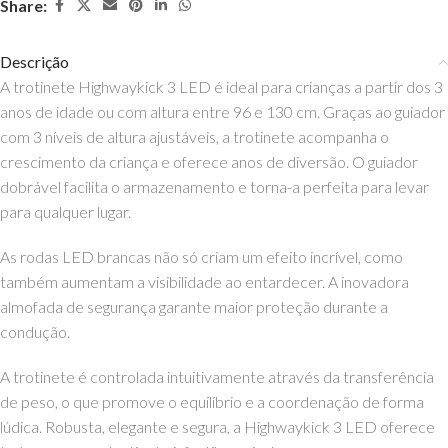
Share:
Descrição
A trotinete Highwaykick 3 LED é ideal para crianças a partir dos 3
anos de idade ou com altura entre 96 e 130 cm. Graças ao guiador
com 3 níveis de altura ajustáveis, a trotinete acompanha o
crescimento da criança e oferece anos de diversão. O guiador
dobrável facilita o armazenamento e torna-a perfeita para levar
para qualquer lugar.
As rodas LED brancas não só criam um efeito incrível, como
também aumentam a visibilidade ao entardecer. A inovadora
almofada de segurança garante maior proteção durante a
condução.
A trotinete é controlada intuitivamente através da transferência
de peso, o que promove o equilíbrio e a coordenação de forma
lúdica. Robusta, elegante e segura, a Highwaykick 3 LED oferece