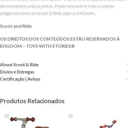
de momentos únicos juntos. Podes encontrar este e outros
artigos incríveis da Scoot & Ride aqui na EhGoom.
S
coot and Ride
OS DIREITOS DOS CONTEÚDOS ESTÃO RESERVADOS À
EHGOOM – TOYS WITH STORIES®️
About Scoot & Ride
Envios e Entregas
Certificação | Avisos
Produtos Relacionados