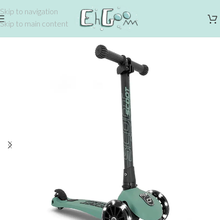
Skip to navigation
Skip to main content