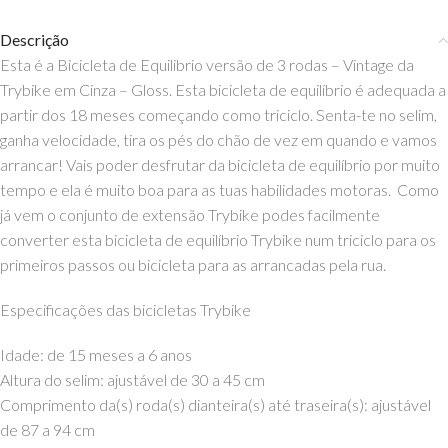
Descrição
Esta é a Bicicleta de Equilibrio versão de 3 rodas – Vintage da
Trybike em Cinza – Gloss. Esta bicicleta de equilíbrio é adequada a
partir dos 18 meses começando como triciclo. Senta-te no selim,
ganha velocidade, tira os pés do chão de vez em quando e vamos
arrancar! Vais poder desfrutar da bicicleta de equilíbrio por muito
tempo e ela é muito boa para as tuas habilidades motoras. Como
já vem o conjunto de extensão Trybike podes facilmente
converter esta bicicleta de equilíbrio Trybike num triciclo para os
primeiros passos ou bicicleta para as arrancadas pela rua.
Especificações das bicicletas Trybike
Idade: de 15 meses a 6 anos
Altura do selim: ajustável de 30 a 45 cm
Comprimento da(s) roda(s) dianteira(s) até traseira(s): ajustável
de 87 a 94 cm