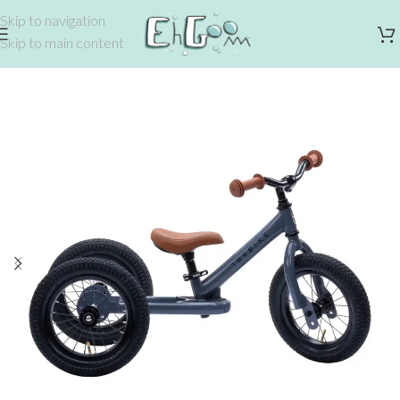
Skip to navigation
Skip to main content