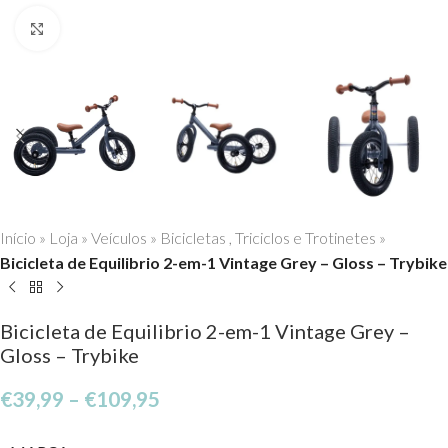
Click to enlarge
Início
»
Loja
»
Veículos
»
Bicicletas , Triciclos e Trotinetes
»
Bicicleta de Equilibrio 2-em-1 Vintage Grey – Gloss – Trybike
Bicicleta de Equilibrio 2-em-1 Vintage Grey –
Gloss – Trybike
€
39,99
–
€
109,95