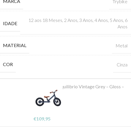
MARCA
Trybike
12 aos 18 Meses
,
2 Anos
,
3 Anos
,
4 Anos
,
5 Anos
,
6
IDADE
Anos
MATERIAL
Metal
COR
Cinza
Bicicleta de Equilibrio Vintage Grey – Gloss –
Trybike
-
+
Em stock
€
109,95