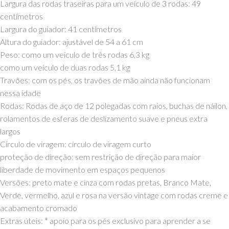
Largura das rodas traseiras para um veículo de 3 rodas: 49
centímetros
Largura do guiador: 41 centímetros
Altura do guiador: ajustável de 54 a 61 cm
Peso: como um veículo de três rodas 6,3 kg
como um veículo de duas rodas 5,1 kg
Travões: com os pés, os travões de mão ainda não funcionam
nessa idade
Rodas: Rodas de aço de 12 polegadas com raios, buchas de náilon,
rolamentos de esferas de deslizamento suave e pneus extra
largos
Círculo de viragem: círculo de viragem curto
proteção de direção: sem restrição de direção para maior
liberdade de movimento em espaços pequenos
Versões: preto mate e cinza com rodas pretas, Branco Mate,
Verde, vermelho, azul e rosa na versão vintage com rodas creme e
acabamento cromado
Extras úteis: * apoio para os pés exclusivo para aprender a se