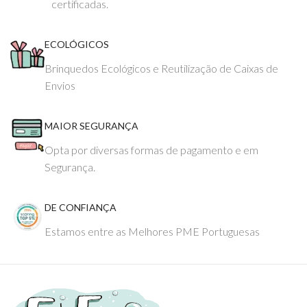
certificadas.
ECOLÓGICOS
Brinquedos Ecológicos e Reutilização de Caixas de
Envios
MAIOR SEGURANÇA
Opta por diversas formas de pagamento e em
Segurança.
DE CONFIANÇA
Estamos entre as Melhores PME Portuguesas