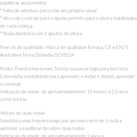
equilibrar ainda melhor
* folha de adesivos para criar seu próprio visual
* disco de controle para o ajuste perfeito para o nível e habilidades
de cada criança.
* Roda dianteira com 2 ajustes de altura
Marcas de qualidade: Marca de qualidade Europa, CE e EN71
Austrália e Nova Zelândia ISO 8124
Podes Transformá-la num Triciclo ou passar logo para bicicleta.
Com muita estabilidade para aprender a andar e depois aprender
a conduzir.
Indicação de idade: de aproximadamente 15 meses a 2,5 anos
como triciclo.
Veículo de duas rodas
Substitui o eixo traseiro longo por um eixo curto de 1 roda e
aprende a equilibrar-te sobre duas rodas.
Indicação de idade: de aproximadamente 2 anos a