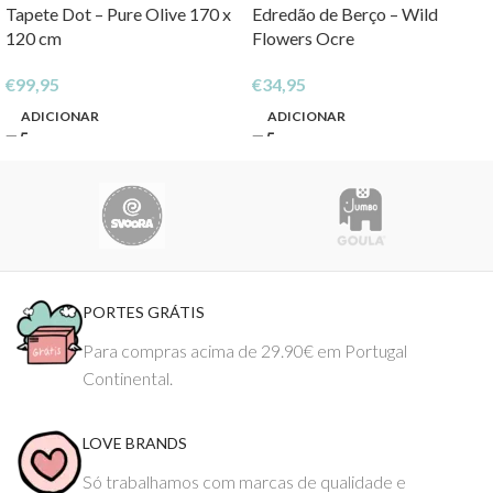
Tapete Dot – Pure Olive 170 x
Edredão de Berço – Wild
120 cm
Flowers Ocre
€
99,95
€
34,95
ADICIONAR
ADICIONAR
PORTES GRÁTIS
Para compras acima de 29.90€ em Portugal
Continental.
LOVE BRANDS
Só trabalhamos com marcas de qualidade e