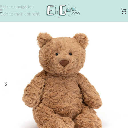
Skip to navigation
Skip to main content