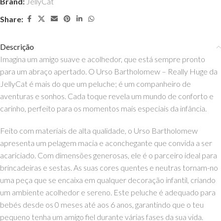
Brand:
JellyCat
Share:
Descrição
Imagina um amigo suave e acolhedor, que está sempre pronto
para um abraço apertado. O Urso Bartholomew – Really Huge da
JellyCat é mais do que um peluche; é um companheiro de
aventuras e sonhos. Cada toque revela um mundo de conforto e
carinho, perfeito para os momentos mais especiais da infância.
Feito com materiais de alta qualidade, o Urso Bartholomew
apresenta um pelagem macia e aconchegante que convida a ser
acariciado. Com dimensões generosas, ele é o parceiro ideal para
brincadeiras e sestas. As suas cores quentes e neutras tornam-no
uma peça que se encaixa em qualquer decoração infantil, criando
um ambiente acolhedor e sereno. Este peluche é adequado para
bebés desde os 0 meses até aos 6 anos, garantindo que o teu
pequeno tenha um amigo fiel durante várias fases da sua vida.