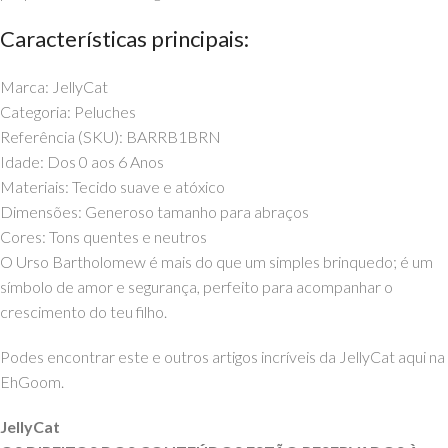
Características principais:
Marca: JellyCat
Categoria: Peluches
Referência (SKU): BARRB1BRN
Idade: Dos 0 aos 6 Anos
Materiais: Tecido suave e atóxico
Dimensões: Generoso tamanho para abraços
Cores: Tons quentes e neutros
O Urso Bartholomew é mais do que um simples brinquedo; é um
símbolo de amor e segurança, perfeito para acompanhar o
crescimento do teu filho.
Podes encontrar este e outros artigos incríveis da JellyCat aqui na
EhGoom.
JellyCat