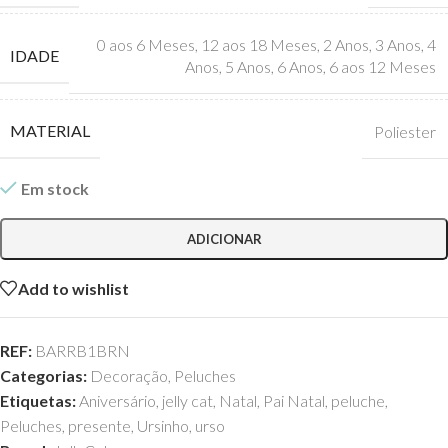
0 aos 6 Meses
,
12 aos 18 Meses
,
2 Anos
,
3 Anos
,
4
IDADE
Anos
,
5 Anos
,
6 Anos
,
6 aos 12 Meses
MATERIAL
Poliester
Em stock
ADICIONAR
Add to wishlist
REF:
BARRB1BRN
Categorias:
Decoração
,
Peluches
Etiquetas:
Aniversário
,
jelly cat
,
Natal
,
Pai Natal
,
peluche
,
Peluches
,
presente
,
Ursinho
,
urso