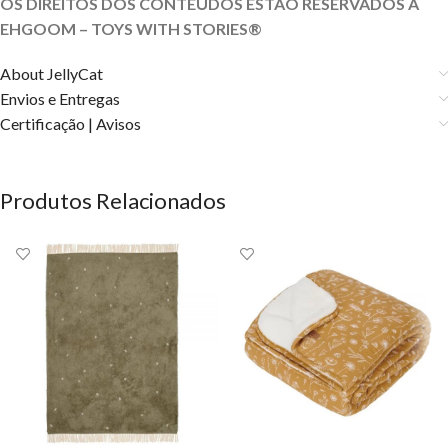
OS DIREITOS DOS CONTEÚDOS ESTÃO RESERVADOS À
EHGOOM – TOYS WITH STORIES®️
About JellyCat
Envios e Entregas
Certificação | Avisos
Produtos Relacionados