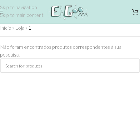
Skip to navigation
Skip to main content
Início
»
Loja
»
1
Não foram encontrados produtos correspondentes à sua
pesquisa.