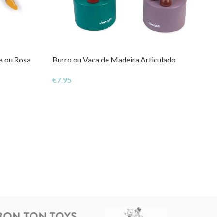
a ou Rosa
Burro ou Vaca de Madeira Articulado
€
7,95