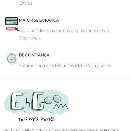
Envios
MAIOR SEGURANÇA
Opta por diversas formas de pagamento e em
Segurança.
DE CONFIANÇA
Estamos entre as Melhores PME Portuguesas
Tel: (351) 234095278 Custo de Chamada para Rede Fixa Nacional