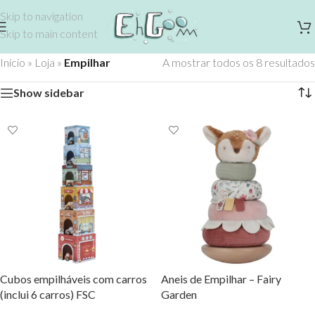
Skip to navigation
Skip to main content
Início
»
Loja
»
Empilhar
A mostrar todos os 8 resultados
Show sidebar
Cubos empilháveis com carros
Aneis de Empilhar – Fairy
(inclui 6 carros) FSC
Garden