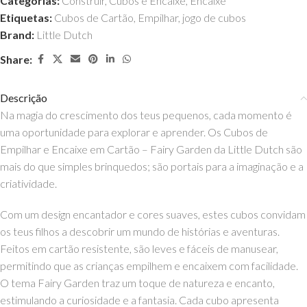
Categorias:
Construir
,
Cubos e Encaixe
,
Encaixe
Etiquetas:
Cubos de Cartão
,
Empilhar
,
jogo de cubos
Brand:
Little Dutch
Share:
Descrição
Na magia do crescimento dos teus pequenos, cada momento é
uma oportunidade para explorar e aprender. Os Cubos de
Empilhar e Encaixe em Cartão – Fairy Garden da Little Dutch são
mais do que simples brinquedos; são portais para a imaginação e a
criatividade.
Com um design encantador e cores suaves, estes cubos convidam
os teus filhos a descobrir um mundo de histórias e aventuras.
Feitos em cartão resistente, são leves e fáceis de manusear,
permitindo que as crianças empilhem e encaixem com facilidade.
O tema Fairy Garden traz um toque de natureza e encanto,
estimulando a curiosidade e a fantasia. Cada cubo apresenta