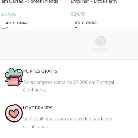
em Cartão – Forest Friends
Empilhar – Little Farm
FSC
€
24,95
€
14,95
ADICIONAR
ADICIONAR
PORTES GRÁTIS
Para compras acima de 29.90€ em Portugal
Continental.
LOVE BRANDS
Só trabalhamos com marcas de qualidade e
certificadas.