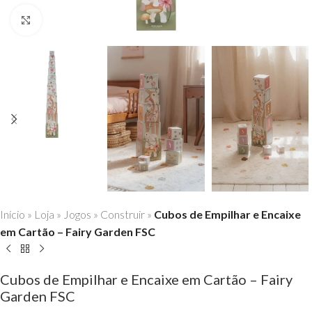
Click to enlarge
Início
»
Loja
»
Jogos
»
Construir
»
Cubos de Empilhar e Encaixe
em Cartão – Fairy Garden FSC
Cubos de Empilhar e Encaixe em Cartão – Fairy
Garden FSC