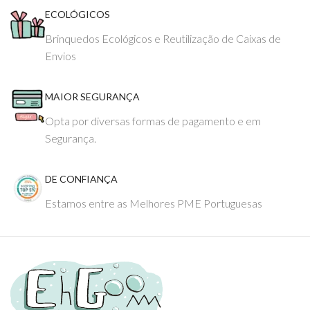
ECOLÓGICOS
Brinquedos Ecológicos e Reutilização de Caixas de
Envios
MAIOR SEGURANÇA
Opta por diversas formas de pagamento e em
Segurança.
DE CONFIANÇA
Estamos entre as Melhores PME Portuguesas