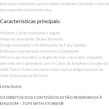
ilustrações adoráveis que encantam e inspiram, tornando o brincar
uma experiência sensorial única.
Características principais:
Material: Cartão resistente e seguro.
Idade recomendada: 18 aos 36 meses.
Design encantador com ilustrações do Fairy Garden.
Estimula a coordenação motora e a criatividade.
Oferece aos teus filhos a alegria de criar e descobrir, enquanto
eles brincam e aprendem com os Cubos de Empilhar e Encaixe da
Little Dutch. Podes encontrar este e outros artigos incríveis da
Little Dutch aqui na EhGoom.
Little Dutch
OS DIREITOS DOS CONTEÚDOS ESTÃO RESERVADOS À
EHGOOM – TOYS WITH STORIES®️