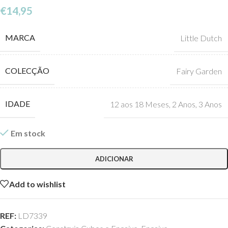
€
14,95
MARCA
Little Dutch
COLECÇÃO
Fairy Garden
IDADE
12 aos 18 Meses
,
2 Anos
,
3 Anos
Em stock
ADICIONAR
Add to wishlist
REF:
LD7339