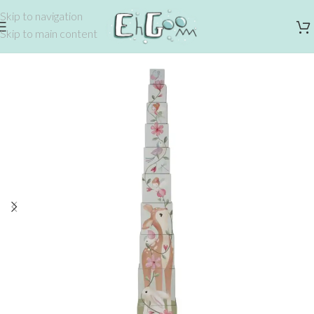
Skip to navigation
Skip to main content