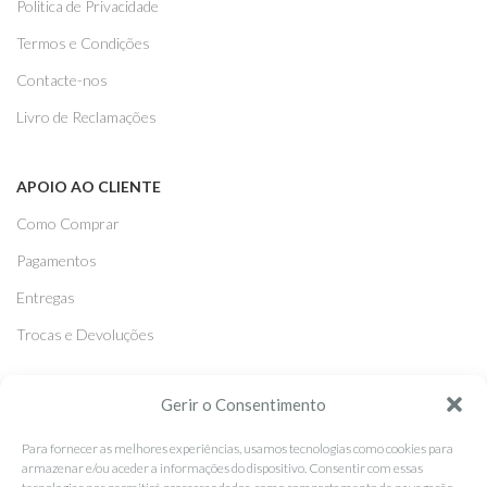
Politica de Privacidade
Termos e Condições
Contacte-nos
Livro de Reclamações
APOIO AO CLIENTE
Como Comprar
Pagamentos
Entregas
Trocas e Devoluções
Gerir o Consentimento
SEGUE-NOS
Facebook
Para fornecer as melhores experiências, usamos tecnologias como cookies para
armazenar e/ou aceder a informações do dispositivo. Consentir com essas
Instagram