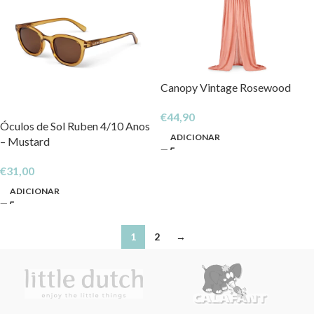
Canopy Vintage Rosewood
€
44,90
Óculos de Sol Ruben 4/10 Anos
ADICIONAR
– Mustard
€
31,00
ADICIONAR
1
2
→