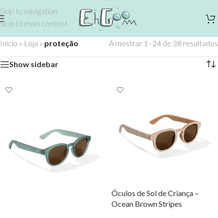
Skip to navigation
Skip to main content
Início
»
Loja
»
proteção
A mostrar 1–24 de 38 resultados
Show sidebar
Óculos de Sol de Criança –
Ocean Brown Stripes