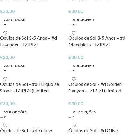
€
30,00
€
30,00
ADICIONAR
ADICIONAR
Óculos de Sol 3-5 Anos – #d
Óculos de Sol 3-5 Anos – #d
Lavender – IZIPIZI
Macchiato – IZIPIZI
€
30,00
€
30,00
ADICIONAR
ADICIONAR
Óculos de Sol – #d Turquoise
Óculos de Sol – #d Golden
Stone – IZIPIZI (Limited
Canyon – IZIPIZI (Limited
Edition)
edition)
€
30,00
€
30,00
VER OPÇÕES
VER OPÇÕES
Óculos de Sol – #d Yellow
Óculos de Sol – #d Olive –