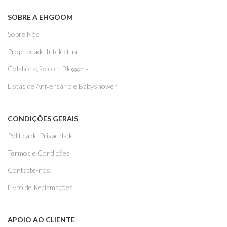
SOBRE A EHGOOM
Sobre Nós
Propriedade Intelectual
Colaboração com Bloggers
Listas de Aniversário e Babyshower
CONDIÇÕES GERAIS
Politica de Privacidade
Termos e Condições
Contacte-nos
Livro de Reclamações
APOIO AO CLIENTE