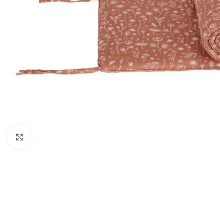
Click to enlarge