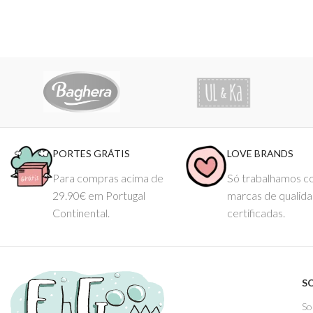
PORTES GRÁTIS
LOVE BRANDS
Para compras acima de
Só trabalhamos 
29.90€ em Portugal
marcas de qualid
Continental.
certificadas.
S
So