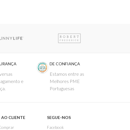
€
24,95
GURANÇA
DE CONFIANÇA
versas
Estamos entre as
pagamento e
Melhores PME
ça.
Portuguesas
 AO CLIENTE
SEGUE-NOS
Comprar
Facebook