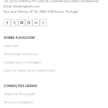
Tel: (351) 234095278 Custo de Chamada para Rede Fixa Nacional
Email: info@ehgoom.com
Rua José Afonso, Nº 50, 3800-438 Aveiro, Portugal
SOBRE A EHGOOM
Sobre Nós
Propriedade Intelectual
Colaboração com Bloggers
Listas de Aniversário e Babyshower
CONDIÇÕES GERAIS
Politica de Privacidade
Termos e Condições