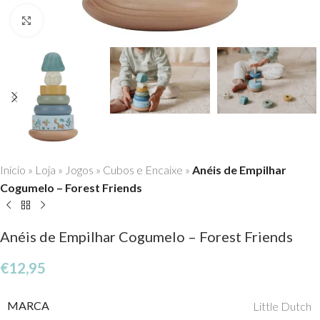
Click to enlarge
Início
»
Loja
»
Jogos
»
Cubos e Encaixe
»
Anéis de Empilhar
Cogumelo – Forest Friends
Anéis de Empilhar Cogumelo – Forest Friends
€
12,95
MARCA
Little Dutch