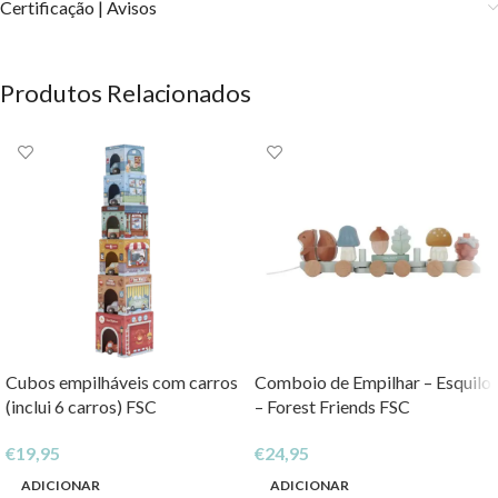
Certificação | Avisos
Produtos Relacionados
Cubos empilháveis com carros
Comboio de Empilhar – Esquilo
(inclui 6 carros) FSC
– Forest Friends FSC
€
19,95
€
24,95
ADICIONAR
ADICIONAR