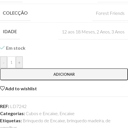
COLECÇÃO
Forest Friends
IDADE
12 aos 18 Meses
,
2 Anos
,
3 Anos
Em stock
-
+
ADICIONAR
Add to wishlist
REF:
LD7242
Categorias:
Cubos e Encaixe
,
Encaixe
Etiquetas:
Brinquedo de Encaixe
,
brinquedo madeira
,
de
empilhar