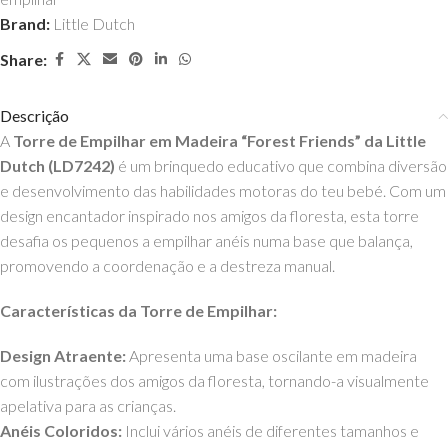
Brand:
Little Dutch
Share:
Descrição
A
Torre de Empilhar em Madeira “Forest Friends” da Little
Dutch (LD7242)
é um brinquedo educativo que combina diversão
e desenvolvimento das habilidades motoras do teu bebé. Com um
design encantador inspirado nos amigos da floresta, esta torre
desafia os pequenos a empilhar anéis numa base que balança,
promovendo a coordenação e a destreza manual.
Características da Torre de Empilhar:
Design Atraente:
Apresenta uma base oscilante em madeira
com ilustrações dos amigos da floresta, tornando-a visualmente
apelativa para as crianças.
Anéis Coloridos:
Inclui vários anéis de diferentes tamanhos e