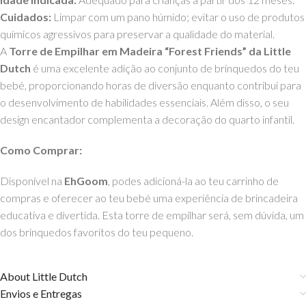
Cuidados:
Limpar com um pano húmido; evitar o uso de produtos
químicos agressivos para preservar a qualidade do material.
A
Torre de Empilhar em Madeira “Forest Friends” da Little
Dutch
é uma excelente adição ao conjunto de brinquedos do teu
bebé, proporcionando horas de diversão enquanto contribui para
o desenvolvimento de habilidades essenciais. Além disso, o seu
design encantador complementa a decoração do quarto infantil.
Como Comprar:
Disponível na
EhGoom
, podes adicioná-la ao teu carrinho de
compras e oferecer ao teu bebé uma experiência de brincadeira
educativa e divertida. Esta torre de empilhar será, sem dúvida, um
dos brinquedos favoritos do teu pequeno.
About Little Dutch
Envios e Entregas