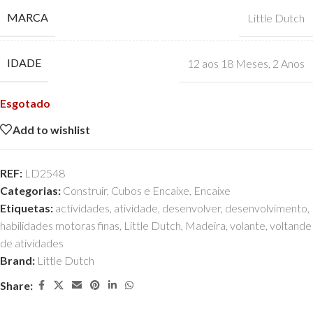
MARCA
Little Dutch
IDADE
12 aos 18 Meses
,
2 Anos
Esgotado
Add to wishlist
REF:
LD2548
Categorias:
Construir
,
Cubos e Encaixe
,
Encaixe
Etiquetas:
actividades
,
atividade
,
desenvolver
,
desenvolvimento
,
habilidades motoras finas
,
Little Dutch
,
Madeira
,
volante
,
voltande
de atividades
Brand:
Little Dutch
Share: