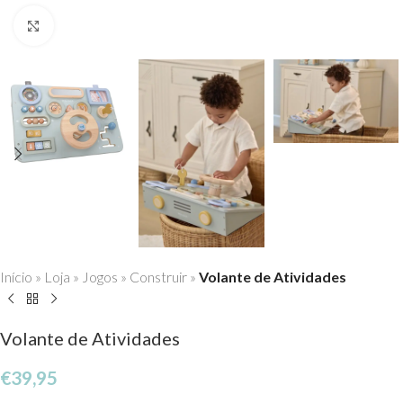
Click to enlarge
Início
»
Loja
»
Jogos
»
Construir
»
Volante de Atividades
Volante de Atividades
€
39,95