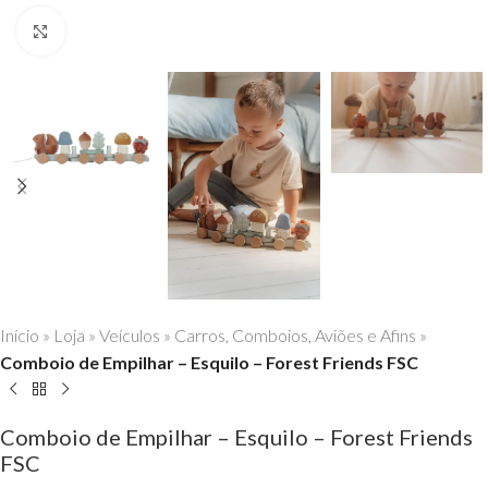
Click to enlarge
Início
»
Loja
»
Veículos
»
Carros, Comboios, Aviões e Afins
»
Comboio de Empilhar – Esquilo – Forest Friends FSC
Comboio de Empilhar – Esquilo – Forest Friends
FSC