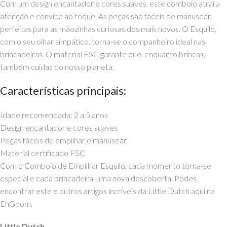
Com um design encantador e cores suaves, este comboio atrai a
atenção e convida ao toque. As peças são fáceis de manusear,
perfeitas para as mãozinhas curiosas dos mais novos. O Esquilo,
com o seu olhar simpático, torna-se o companheiro ideal nas
brincadeiras. O material FSC garante que, enquanto brincas,
também cuidas do nosso planeta.
Características principais:
Idade recomendada: 2 a 5 anos
Design encantador e cores suaves
Peças fáceis de empilhar e manusear
Material certificado FSC
Com o Comboio de Empilhar Esquilo, cada momento torna-se
especial e cada brincadeira, uma nova descoberta. Podes
encontrar este e outros artigos incríveis da Little Dutch aqui na
EhGoom.
Little Dutch