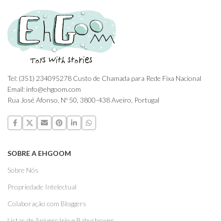
Tel: (351) 234095278 Custo de Chamada para Rede Fixa Nacional
Email: info@ehgoom.com
Rua José Afonso, Nº 50, 3800-438 Aveiro, Portugal
SOBRE A EHGOOM
Sobre Nós
Propriedade Intelectual
Colaboração com Bloggers
Listas de Aniversário e Babyshower