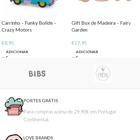
Carrinho – Funky Bolide –
Gift Box de Madeira – Fairy
Crazy Motors
Garden
€
8,95
€
17,95
ADICIONAR
ADICIONAR
PORTES GRÁTIS
Para compras acima de 29.90€ em Portugal
Continental.
LOVE BRANDS