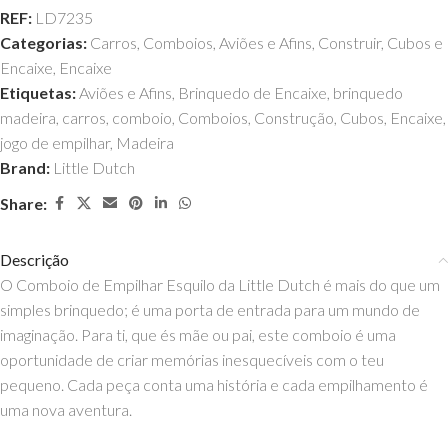
REF:
LD7235
Categorias:
Carros, Comboios, Aviões e Afins
,
Construir
,
Cubos e
Encaixe
,
Encaixe
Etiquetas:
Aviões e Afins
,
Brinquedo de Encaixe
,
brinquedo
madeira
,
carros
,
comboio
,
Comboios
,
Construção
,
Cubos
,
Encaixe
,
jogo de empilhar
,
Madeira
Brand:
Little Dutch
Share:
Descrição
O Comboio de Empilhar Esquilo da Little Dutch é mais do que um
simples brinquedo; é uma porta de entrada para um mundo de
imaginação. Para ti, que és mãe ou pai, este comboio é uma
oportunidade de criar memórias inesquecíveis com o teu
pequeno. Cada peça conta uma história e cada empilhamento é
uma nova aventura.