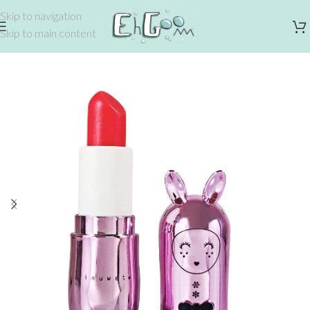
Skip to navigation
Skip to main content