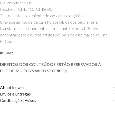
Helianthus annuus,
tocoferol, CI 45410, CI 42090
*ingrediente proveniente de agricultura orgânica
Oferece um toque de carinho aos lábios dos teus filhos e
transforma cada momento num instante especial. Podes
encontrar este e outros artigos incríveis da esta marca aqui na
EhGoom.
Inuwet
DIREITOS DOS CONTEÚDOS ESTÃO RESERVADOS À
EHGOOM – TOYS WITH
STORIES®️
About Inuwet
Envios e Entregas
Certificação | Avisos