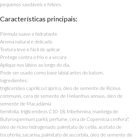
pequenos saudáveis e felizes.
Características principais:
Fórmula suave e hidratante
Aroma natural e delicado
Textura leve e fácil de aplicar
Protege contra o frio e a secura
Aplique nos lábios ao longo do dia.
Pode ser usado como base labial antes do batom.
Ingredientes:
triglicerídeo caprílico/cáprico, óleo de semente de Ricinus
communis, cera de semente de Helianthus annuus, óleo de
semente de Macadâmia
ternifolia, triglicerídeos C10-18, tribehenina, manteiga de
Butyrospermum parkii, perfume, cera de Copernicia cerifera*,
óleo de rícino hidrogenado, palmitato de cetila, acetato de
tocoferila, sacarina, palmitato de ascorbila, óleo de semente de