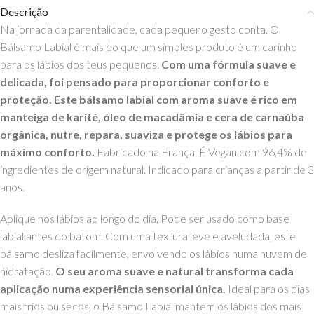
Descrição
Na jornada da parentalidade, cada pequeno gesto conta. O
Bálsamo Labial é mais do que um simples produto é um carinho
para os lábios dos teus pequenos.
Com uma fórmula suave e
delicada, foi pensado para proporcionar conforto e
proteção. Este bálsamo labial com aroma suave é rico em
manteiga de karité, óleo de macadâmia e cera de carnaúba
orgânica, nutre, repara, suaviza e protege os lábios para
máximo conforto.
Fabricado na França. É Vegan com 96,4% de
ingredientes de origem natural. Indicado para crianças a partir de 3
anos.
Aplique nos lábios ao longo do dia. Pode ser usado como base
labial antes do batom. Com uma textura leve e aveludada, este
bálsamo desliza facilmente, envolvendo os lábios numa nuvem de
hidratação.
O seu aroma suave e natural transforma cada
aplicação numa experiência sensorial única.
Ideal para os dias
mais frios ou secos, o Bálsamo Labial mantém os lábios dos mais