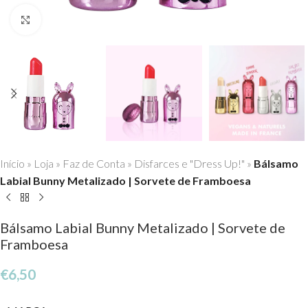
Click to enlarge
Início
»
Loja
»
Faz de Conta
»
Disfarces e "Dress Up!"
»
Bálsamo
Labial Bunny Metalizado | Sorvete de Framboesa
Bálsamo Labial Bunny Metalizado | Sorvete de
Framboesa
€
6,50