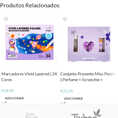
Produtos Relacionados
Marcadores Vivid Layered | 24
Conjunto Presente Miss Peony
Cores
| Perfume + Scrunchie +
Bálsamo Nuvem
€
18,95
€
22,95
ADICIONAR
ADICIONAR