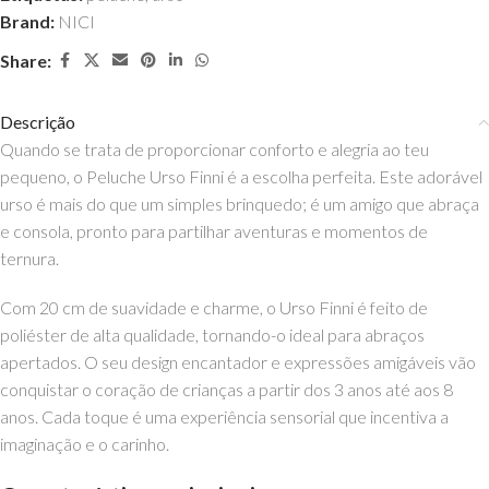
Brand:
NICI
Share:
Descrição
Quando se trata de proporcionar conforto e alegria ao teu
pequeno, o Peluche Urso Finni é a escolha perfeita. Este adorável
urso é mais do que um simples brinquedo; é um amigo que abraça
e consola, pronto para partilhar aventuras e momentos de
ternura.
Com 20 cm de suavidade e charme, o Urso Finni é feito de
poliéster de alta qualidade, tornando-o ideal para abraços
apertados. O seu design encantador e expressões amigáveis vão
conquistar o coração de crianças a partir dos 3 anos até aos 8
anos. Cada toque é uma experiência sensorial que incentiva a
imaginação e o carinho.