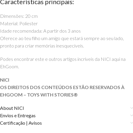
Características principais:
Dimensões: 20 cm
Material: Poliester
Idade recomendada: A partir dos 3 anos
Oferece ao teu filho um amigo que estará sempre ao seu lado,
pronto para criar memórias inesquecíveis.
Podes encontrar este e outros artigos incríveis da NICI aqui na
EhGoom.
NICI
OS DIREITOS DOS CONTEÚDOS ESTÃO RESERVADOS À
EHGOOM – TOYS WITH STORIES®️
About NICI
Envios e Entregas
Certificação | Avisos