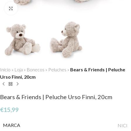
Click to enlarge
Início
»
Loja
»
Bonecos
»
Peluches
»
Bears & Friends | Peluche
Urso Finni, 20cm
Bears & Friends | Peluche Urso Finni, 20cm
€
15,99
MARCA
NICI