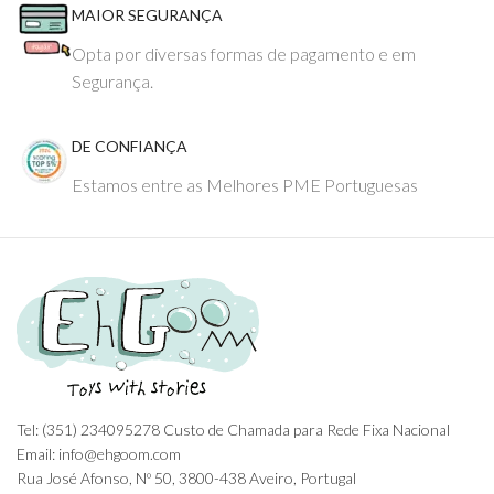
MAIOR SEGURANÇA
Opta por diversas formas de pagamento e em
Segurança.
DE CONFIANÇA
Estamos entre as Melhores PME Portuguesas
Tel: (351) 234095278 Custo de Chamada para Rede Fixa Nacional
Email: info@ehgoom.com
Rua José Afonso, Nº 50, 3800-438 Aveiro, Portugal