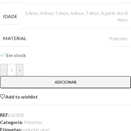
3 Anos
,
4 Anos
,
5 Anos
,
6 Anos
,
7 Anos
,
A partir dos 8
IDADE
Anos
MATERIAL
Poliester
Em stock
-
+
ADICIONAR
Add to wishlist
REF:
62308
Categoria:
Peluches
Etiquetas:
peluche
,
urso