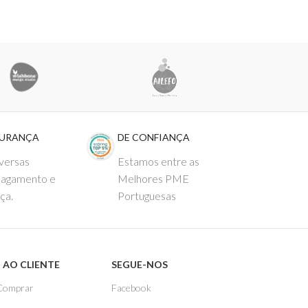
GURANÇA
DE CONFIANÇA
versas
Estamos entre as
pagamento e
Melhores PME
ça.
Portuguesas
 AO CLIENTE
SEGUE-NOS
Comprar
Facebook