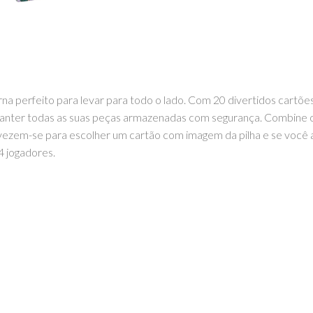
na perfeito para levar para todo o lado. Com 20 divertidos cartões
anter todas as suas peças armazenadas com segurança. Combine os l
evezem-se para escolher um cartão com imagem da pilha e se você a
4 jogadores.