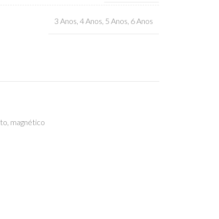
3 Anos
,
4 Anos
,
5 Anos
,
6 Anos
oto
,
magnético