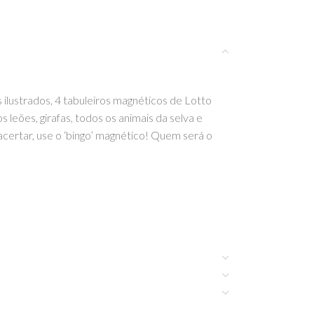
 ilustrados, 4 tabuleiros magnéticos de Lotto
eões, girafas, todos os animais da selva e
certar, use o ‘bingo’ magnético! Quem será o