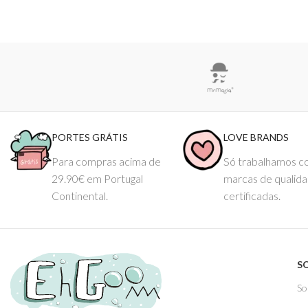
PORTES GRÁTIS
LOVE BRANDS
Para compras acima de
Só trabalhamos 
29.90€ em Portugal
marcas de qualid
Continental.
certificadas.
S
So