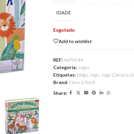
IDADE
Esgotado
Add to wishlist
REF:
46P6544
Categoria:
Jogos
Etiquetas:
bingo
,
Jogo
,
Jogo Clássico
,
l
Brand:
Floss & Rock
Share: