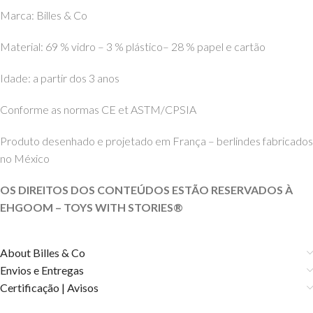
Marca: Billes & Co
Material: 69 % vidro – 3 % plástico– 28 % papel e cartão
Idade: a partir dos 3 anos
Conforme as normas CE et ASTM/CPSIA
Produto desenhado e projetado em França – berlindes fabricados
no México
OS DIREITOS DOS CONTEÚDOS ESTÃO RESERVADOS À
EHGOOM – TOYS WITH STORIES®️
About Billes & Co
Envios e Entregas
Certificação | Avisos