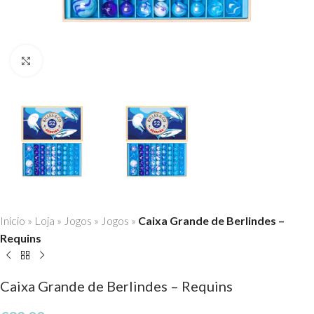
Click to enlarge
Início
»
Loja
»
Jogos
»
Jogos
»
Caixa Grande de Berlindes –
Requins
Caixa Grande de Berlindes – Requins