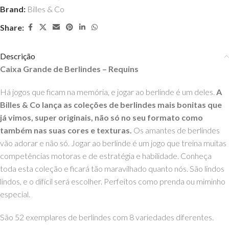
Brand:
Billes & Co
Share:
Descrição
Caixa Grande de Berlindes – Requins
Há jogos que ficam na memória, e jogar ao berlinde é um deles.
A
Billes & Co lança as coleções de berlindes mais bonitas que
já vimos, super originais, não só no seu formato como
também nas suas cores e texturas.
Os amantes de berlindes
vão adorar e não só. Jogar ao berlinde é um jogo que treina muitas
competências motoras e de estratégia e habilidade. Conheça
toda esta coleção e ficará tão maravilhado quanto nós. São lindos
lindos, e o difícil será escolher. Perfeitos como prenda ou miminho
especial.
São 52 exemplares de berlindes com 8 variedades diferentes.