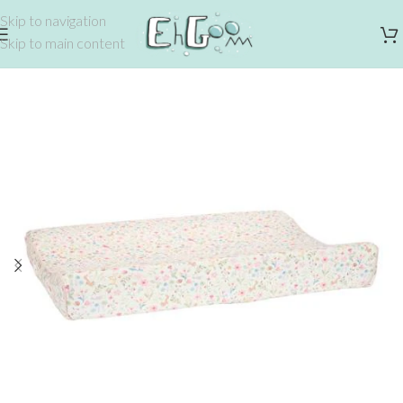
Skip to navigation
Skip to main content