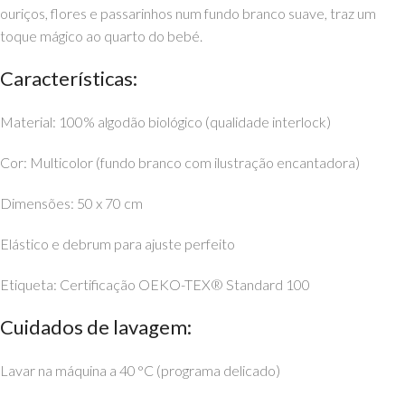
ouriços, flores e passarinhos num fundo branco suave, traz um
toque mágico ao quarto do bebé.
Características:
Material: 100% algodão biológico (qualidade interlock)
Cor: Multicolor (fundo branco com ilustração encantadora)
Dimensões: 50 x 70 cm
Elástico e debrum para ajuste perfeito
Etiqueta: Certificação OEKO-TEX® Standard 100
Cuidados de lavagem:
Lavar na máquina a 40 °C (programa delicado)