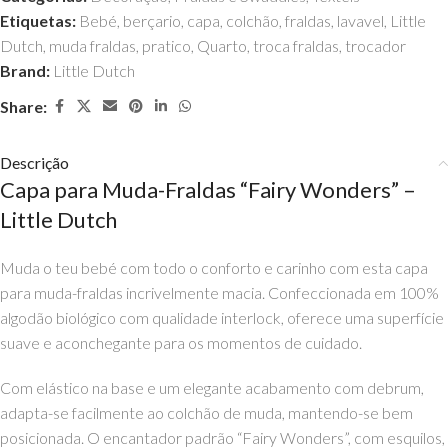
Etiquetas:
Bebé
,
berçario
,
capa
,
colchão
,
fraldas
,
lavavel
,
Little
Dutch
,
muda fraldas
,
pratico
,
Quarto
,
troca fraldas
,
trocador
Brand:
Little Dutch
Share:
Descrição
Capa para Muda-Fraldas “Fairy Wonders” –
Little Dutch
Muda o teu bebé com todo o conforto e carinho com esta capa
para muda-fraldas incrivelmente macia. Confeccionada em 100%
algodão biológico com qualidade interlock, oferece uma superfície
suave e aconchegante para os momentos de cuidado.
Com elástico na base e um elegante acabamento com debrum,
adapta-se facilmente ao colchão de muda, mantendo-se bem
posicionada. O encantador padrão “Fairy Wonders”, com esquilos,