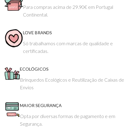
Para compras acima de 29.90€ em Portugal
Continental.
LOVE BRANDS
Só trabalhamos com marcas de qualidade e
certificadas.
ECOLÓGICOS
Brinquedos Ecológicos e Reutilização de Caixas de
Envios
MAIOR SEGURANÇA
Opta por diversas formas de pagamento e em
Segurança.