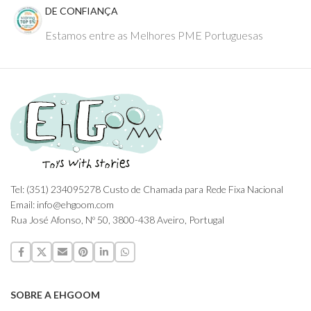
DE CONFIANÇA
Estamos entre as Melhores PME Portuguesas
Tel: (351) 234095278 Custo de Chamada para Rede Fixa Nacional
Email: info@ehgoom.com
Rua José Afonso, Nº 50, 3800-438 Aveiro, Portugal
SOBRE A EHGOOM