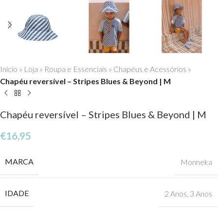
Início
»
Loja
»
Roupa e Essenciais
»
Chapéus e Acessórios
»
Chapéu reversível – Stripes Blues & Beyond | M
Chapéu reversível – Stripes Blues & Beyond | M
€
16,95
MARCA
Monneka
IDADE
2 Anos
,
3 Anos