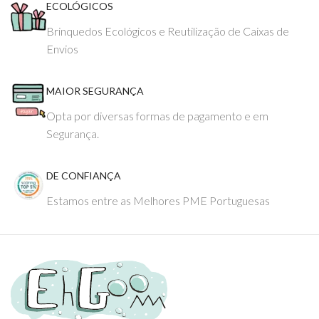
ECOLÓGICOS
Brinquedos Ecológicos e Reutilização de Caixas de
Envios
MAIOR SEGURANÇA
Opta por diversas formas de pagamento e em
Segurança.
DE CONFIANÇA
Estamos entre as Melhores PME Portuguesas