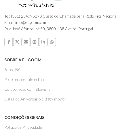
Tel: (351) 234095278 Custo de Chamada para Rede Fixa Nacional
Email: info@ehgoom.com
Rua José Afonso, Nº 50, 3800-438 Aveiro, Portugal
SOBRE A EHGOOM
Sobre Nós
Propriedade Intelectual
Colaboração com Bloggers
Listas de Aniversário e Babyshower
CONDIÇÕES GERAIS
Politica de Privacidade