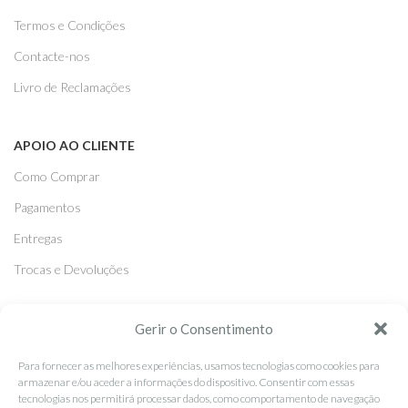
Termos e Condições
Contacte-nos
Livro de Reclamações
APOIO AO CLIENTE
Como Comprar
Pagamentos
Entregas
Trocas e Devoluções
SEGUE-NOS
Gerir o Consentimento
Facebook
Para fornecer as melhores experiências, usamos tecnologias como cookies para
armazenar e/ou aceder a informações do dispositivo. Consentir com essas
Instagram
tecnologias nos permitirá processar dados, como comportamento de navegação