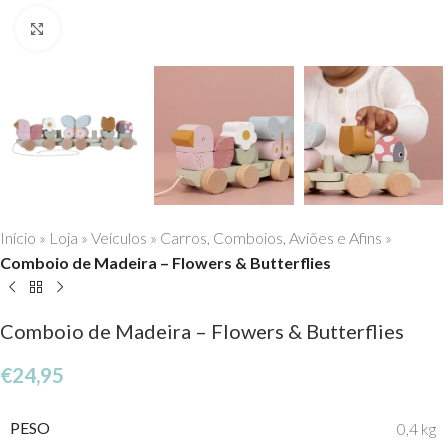
Click to enlarge
Início
»
Loja
»
Veículos
»
Carros, Comboios, Aviões e Afins
»
Comboio de Madeira – Flowers & Butterflies
Comboio de Madeira – Flowers & Butterflies
€
24,95
PESO
0,4 kg