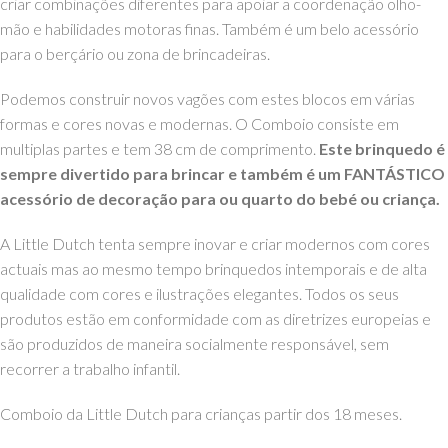
criar combinações diferentes para apoiar a coordenação olho-
mão e habilidades motoras finas. Também é um belo acessório
para o berçário ou zona de brincadeiras.
Podemos construir novos vagões com estes blocos em várias
formas e cores novas e modernas. O Comboio consiste em
multiplas partes e tem 38 cm de comprimento.
Este brinquedo é
sempre divertido para brincar e também é um FANTÁSTICO
acessório de decoração para ou quarto do bebé ou criança.
A Little Dutch tenta sempre inovar e criar modernos com cores
actuais mas ao mesmo tempo brinquedos intemporais e de alta
qualidade com cores e ilustrações elegantes. Todos os seus
produtos estão em conformidade com as diretrizes europeias e
são produzidos de maneira socialmente responsável, sem
recorrer a trabalho infantil.
Comboio da Little Dutch para crianças partir dos 18 meses.