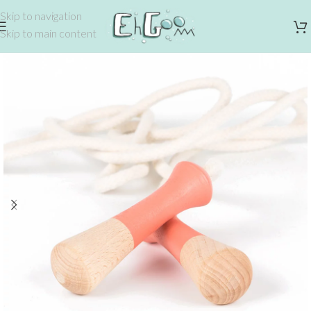
Skip to navigation
Skip to main content