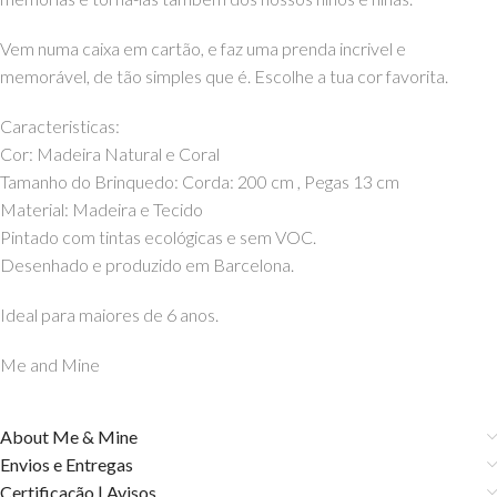
Vem numa caixa em cartão, e faz uma prenda incrivel e
memorável, de tão simples que é. Escolhe a tua cor favorita.
Caracteristicas:
Cor: Madeira Natural e Coral
Tamanho do Brinquedo: Corda: 200 cm , Pegas 13 cm
Material: Madeira e Tecido
Pintado com tintas ecológicas e sem VOC.
Desenhado e produzido em Barcelona.
Ideal para maiores de 6 anos.
Me and Mine
About Me & Mine
Envios e Entregas
Certificação | Avisos