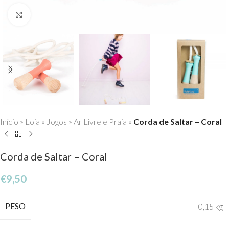
Click to enlarge
Início
»
Loja
»
Jogos
»
Ar Livre e Praia
»
Corda de Saltar – Coral
Corda de Saltar – Coral
€
9,50
PESO
0,15 kg