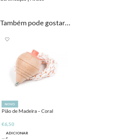
Também pode gostar…
NOVO
Pião de Madeira – Coral
€
6,50
ADICIONAR