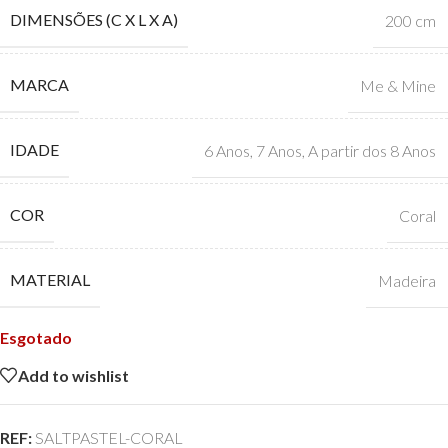
DIMENSÕES (C X L X A)
200 cm
MARCA
Me & Mine
IDADE
6 Anos
,
7 Anos
,
A partir dos 8 Anos
COR
Coral
MATERIAL
Madeira
Esgotado
Add to wishlist
REF:
SALTPASTEL-CORAL