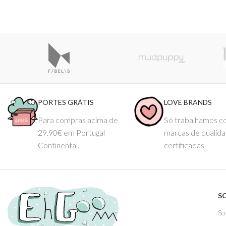
PORTES GRÁTIS
LOVE BRANDS
Para compras acima de
Só trabalhamos 
29.90€ em Portugal
marcas de qualid
Continental.
certificadas.
S
So