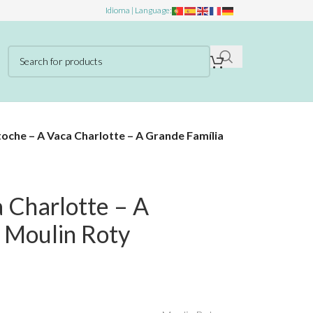
Idioma | Language:
oche – A Vaca Charlotte – A Grande Família
 Charlotte – A
 Moulin Roty