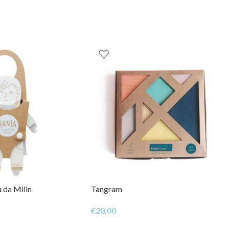
 da Milin
Tangram
€
28,00