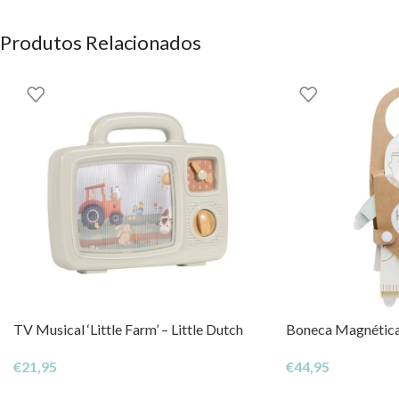
Produtos Relacionados
TV Musical ‘Little Farm’ – Little Dutch
Boneca Magnética
€
21,95
€
44,95