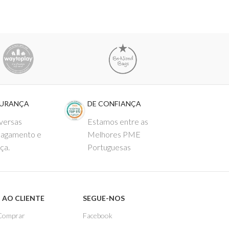
GURANÇA
DE CONFIANÇA
versas
Estamos entre as
pagamento e
Melhores PME
ça.
Portuguesas
 AO CLIENTE
SEGUE-NOS
Comprar
Facebook