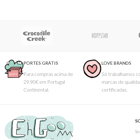
PORTES GRÁTIS
LOVE BRANDS
Para compras acima de
Só trabalhamos 
29.90€ em Portugal
marcas de qualid
Continental.
certificadas.
S
So