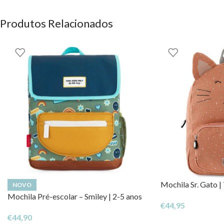
Produtos Relacionados
Mochila Sr. Gato |
NOVO
Mochila Pré-escolar – Smiley | 2-5 anos
€
44,95
€
44,90