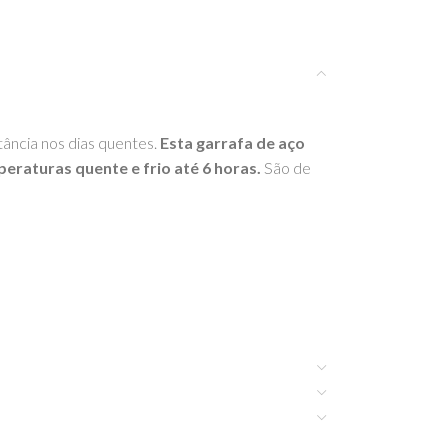
tância nos dias quentes.
Esta garrafa de aço
eraturas quente e frio até 6 horas.
São de