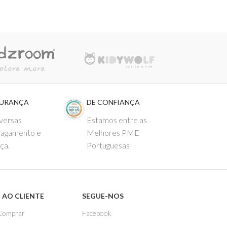
GURANÇA
DE CONFIANÇA
versas
Estamos entre as
pagamento e
Melhores PME
ça.
Portuguesas
 AO CLIENTE
SEGUE-NOS
Comprar
Facebook