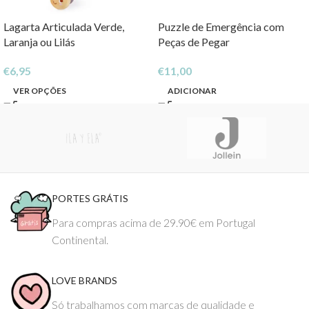
Lagarta Articulada Verde,
Puzzle de Emergência com
Laranja ou Lilás
Peças de Pegar
€
6,95
€
11,00
VER OPÇÕES
ADICIONAR
PORTES GRÁTIS
Para compras acima de 29.90€ em Portugal
Continental.
LOVE BRANDS
Só trabalhamos com marcas de qualidade e