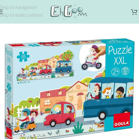
Skip to navigation
Skip to main content