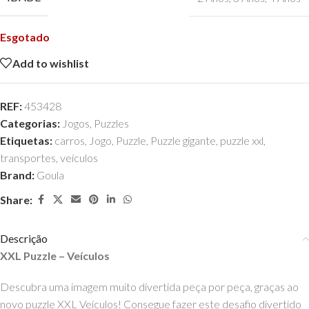
Esgotado
Add to wishlist
REF:
453428
Categorias:
Jogos
,
Puzzles
Etiquetas:
carros
,
Jogo
,
Puzzle
,
Puzzle gigante
,
puzzle xxl
,
transportes
,
veículos
Brand:
Goula
Share:
Descrição
XXL Puzzle – Veículos
Descubra uma imagem muito divertida peça por peça, graças ao
novo puzzle XXL Veículos! Consegue fazer este desafio divertido