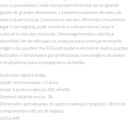
com os pequeninos, onde eles podem desfrutar de um grande
puzzle de grandes dimensões. e também pequenos desafios de
duas a quatro peças. Construa os veículos diferentes em primeiro
lugar e em seguida, pode construir a rodovia com as casas e
colocar os veículos no puzzle. Uma imagem muito colorida e
divertida! Um desafio para as crianças para começar no mundo
mágico dos puzzles! Na EhGoom poderá encontrar muitos puzzles
ilustrados e desenhados por profissionais com imagens atraentes
e inspiradoras para os pequeninos da família.
Ilustrador: Albert Pinilla.
Idade recomendada: + 2 anos.
Inclui: 1 quebra cabeças XXL infantil.
Número total de peças: 18.
Dimensões aproximadas do quebra cabeças completo: 38 cm de
comprimento e 80 cm de largura.
GOULA®