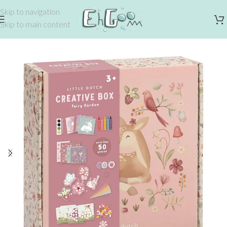
Skip to navigation
Skip to main content