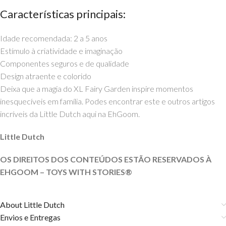
Características principais:
Idade recomendada: 2 a 5 anos
Estímulo à criatividade e imaginação
Componentes seguros e de qualidade
Design atraente e colorido
Deixa que a magia do XL Fairy Garden inspire momentos
inesquecíveis em família. Podes encontrar este e outros artigos
incríveis da Little Dutch aqui na EhGoom.
Little Dutch
OS DIREITOS DOS CONTEÚDOS ESTÃO RESERVADOS À
EHGOOM – TOYS WITH STORIES®️
About Little Dutch
Envios e Entregas