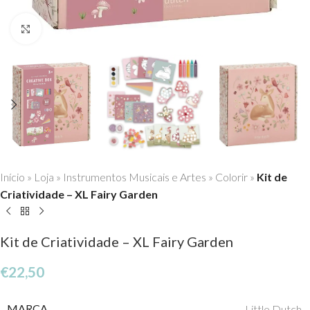
Click to enlarge
Início
»
Loja
»
Instrumentos Musicais e Artes
»
Colorir
»
Kit de
Criatividade – XL Fairy Garden
Kit de Criatividade – XL Fairy Garden
€
22,50
MARCA
Little Dutch