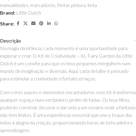
manualidades
,
marcadores
,
Pintar
,
pintura
,
tinta
Brand:
Little Dutch
Share:
Descrição
Na magia da infância, cada momento é uma oportunidade para
explorar e criar. O Kit de Criatividade – XL Fairy Garden da Little
Dutch é um convite para que os teus pequenos mergulhem num
mundo de imaginação e diversão. Aqui, cada detalhe é pensado
para estimular a criatividade e fortalecer laços.
Com cores suaves e elementos encantadores, este kit transforma
qualquer espaço num verdadeiro jardim de fadas. Os teus filhos
poderão construir, decorar e dar vida a um cenário onde a fantasia
não tem limites. É uma experiência sensorial que une o toque das
mãos à alegria da criação, proporcionando horas de brincadeira e
aprendizagem.