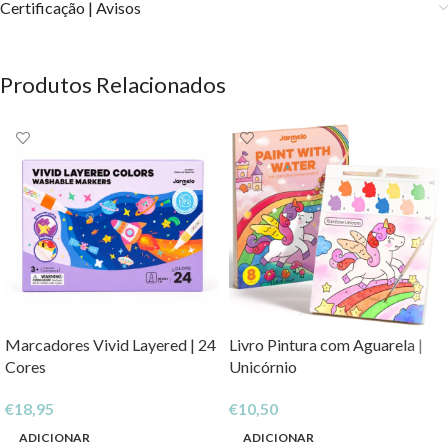
Certificação | Avisos
Produtos Relacionados
Marcadores Vivid Layered | 24
Livro Pintura com Aguarela |
Cores
Unicórnio
€
18,95
€
10,50
ADICIONAR
ADICIONAR