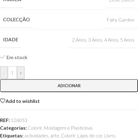
COLECÇÃO
Fairy Garden
IDADE
2 Anos
,
3 Anos
,
4 Anos
,
5 Anos
Em stock
-
+
ADICIONAR
Add to wishlist
REF:
126053
Categorias:
Colorir
,
Moldagem e Plasticinas
Etiquetas:
actividades
,
arte
,
Colorir
,
Lápis de cor
,
Livro
,