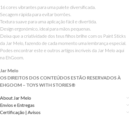
16 cores vibrantes para uma palete diversificada.
Secagem rápida para evitar borrões.
Textura suave para uma aplicação fácil e divertida.
Design ergonómico, ideal para mãos pequenas.
Deixa que a criatividade dos teus filhos brilhe com os Paint Sticks
da Jar Melo, fazendo de cada momento uma lembrança especial.
Podes encontrar este e outros artigos incríveis da Jar Melo aqui
na EhGoom.
Jar Melo
OS DIREITOS DOS CONTEÚDOS ESTÃO RESERVADOS À
EHGOOM – TOYS WITH STORIES®️
About Jar Melo
Envios e Entregas
Certificação | Avisos