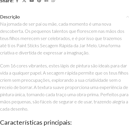
Share:
Descrição
Na jornada de ser pai ou mãe, cada momento é uma nova
descoberta. Os pequenos talentos que florescem nas mãos dos
teus filhos merecem ser celebrados, e é por isso que trazemos
até ti os Paint Sticks Secagem Rápida da Jar Melo. Uma forma
criativa e divertida de expressar a imaginação.
Com 16 cores vibrantes, estes lápis de pintura são ideais para dar
vida a qualquer papel. A secagem rápida permite que os teus filhos
criem sem preocupações, explorando a sua criatividade sem o
receio de borrar. A textura suave proporciona uma experiência de
pintura única, tornando cada traço uma obra-prima. Perfeitos para
mãos pequenas, são fáceis de segurar e de usar, trazendo alegria a
cada desenho.
Características principais: