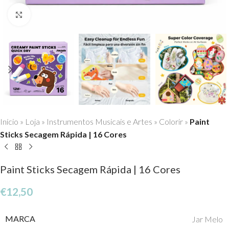
Click to enlarge
Início
»
Loja
»
Instrumentos Musicais e Artes
»
Colorir
»
Paint
Sticks Secagem Rápida | 16 Cores
Paint Sticks Secagem Rápida | 16 Cores
€
12,50
MARCA
Jar Melo