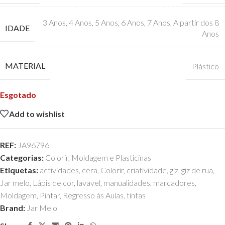
3 Anos
,
4 Anos
,
5 Anos
,
6 Anos
,
7 Anos
,
A partir dos 8
IDADE
Anos
MATERIAL
Plástico
Esgotado
Add to wishlist
REF:
JA96796
Categorias:
Colorir
,
Moldagem e Plasticinas
Etiquetas:
actividades
,
cera
,
Colorir
,
criatividade
,
giz
,
giz de rua
,
Jar melo
,
Lápis de cor
,
lavavel
,
manualidades
,
marcadores
,
Moldagem
,
Pintar
,
Regresso às Aulas
,
tintas
Brand:
Jar Melo