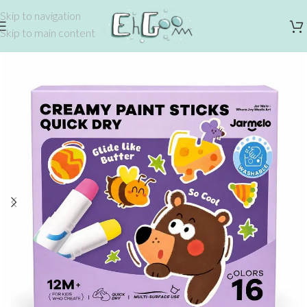
Skip to navigation
Skip to main content