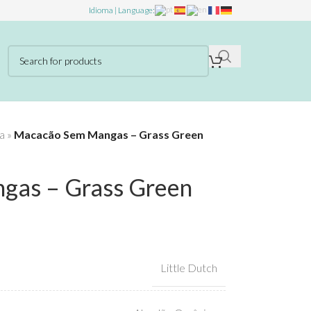
Idioma | Language:
a
»
Macacão Sem Mangas – Grass Green
gas – Grass Green
Little Dutch