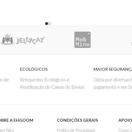
ECOLÓGICOS
MAIOR SEGURANÇ
s de
Brinquedos Ecológicos e
Opta por diversas
Reutilização de Caixas de Envios
pagamento e em S
OBRE A EHGOOM
CONDIÇÕES GERAIS
APOIO
bre Nós
Politica de Privacidade
Como 