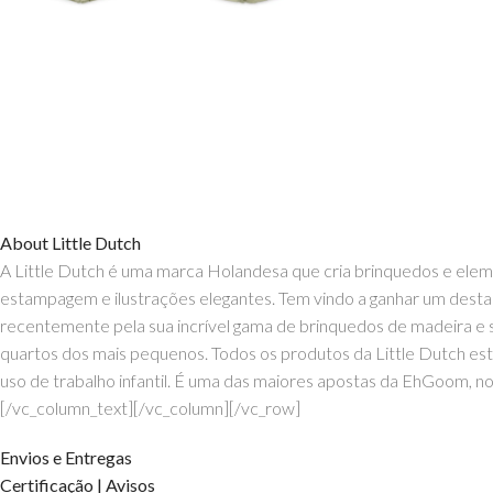
About Little Dutch
A Little Dutch é uma marca Holandesa que cria brinquedos e eleme
estampagem e ilustrações elegantes. Tem vindo a ganhar um destaque 
recentemente pela sua incrível gama de brinquedos de madeira e s
quartos dos mais pequenos. Todos os produtos da Little Dutch es
uso de trabalho infantil. É uma das maiores apostas da EhGoom, nos
[/vc_column_text][/vc_column][/vc_row]
Envios e Entregas
Certificação | Avisos