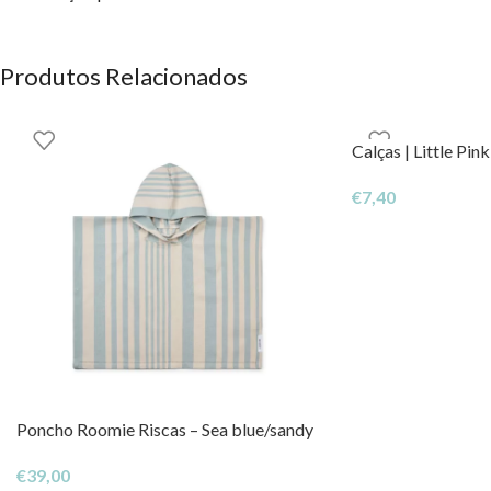
Produtos Relacionados
Calças | Little Pin
€
7,40
Poncho Roomie Riscas – Sea blue/sandy
€
39,00