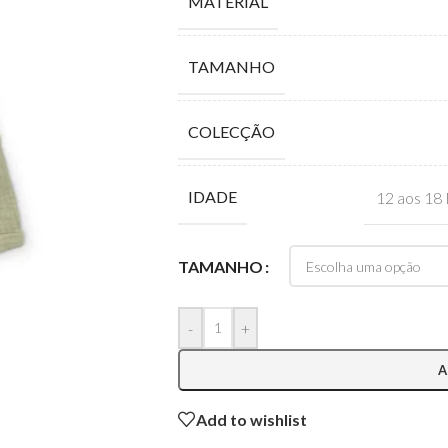
MATERIAL
TAMANHO
COLECÇÃO
IDADE
12 aos 18
TAMANHO
-
+
A
Add to wishlist