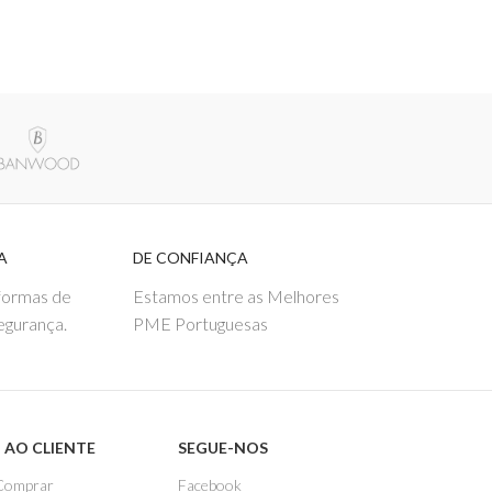
A
DE CONFIANÇA
 formas de
Estamos entre as Melhores
egurança.
PME Portuguesas
 AO CLIENTE
SEGUE-NOS
Comprar
Facebook