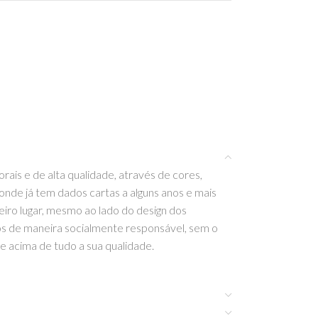
ais e de alta qualidade, através de cores,
 onde já tem dados cartas a alguns anos e mais
iro lugar, mesmo ao lado do design dos
os de maneira socialmente responsável, sem o
 e acima de tudo a sua qualidade.