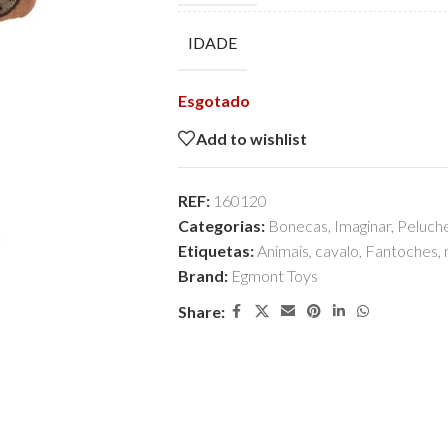
IDADE
Esgotado
Add to wishlist
REF:
160120
Categorias:
Bonecas
,
Imaginar
,
Peluch
Etiquetas:
Animais
,
cavalo
,
Fantoches
,
Brand:
Egmont Toys
Share: