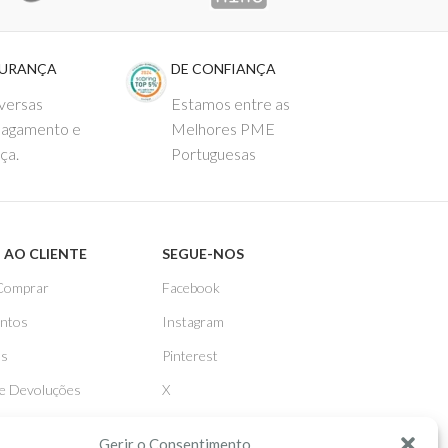
GURANÇA
DE CONFIANÇA
versas
Estamos entre as
pagamento e
Melhores PME
ça.
Portuguesas
 AO CLIENTE
SEGUE-NOS
Comprar
Facebook
ntos
Instagram
as
Pinterest
 e Devoluções
X
Linkedin
Gerir o Consentimento