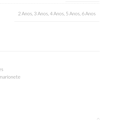
2 Anos
,
3 Anos
,
4 Anos
,
5 Anos
,
6 Anos
es
marionete