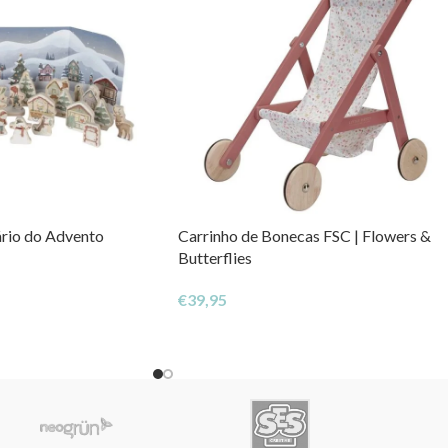
ário do Advento
Carrinho de Bonecas FSC | Flowers &
Butterflies
€
39,95