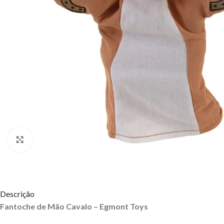
Click to enlarge
Descrição
Fantoche de Mão Cavalo – Egmont Toys